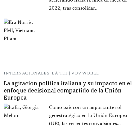
acelerando hacia la línea de meta de
2022, tras consolidar...
INTERNACIONALES: BÁ THI | VOV WORLD
La agitación política italiana y su impacto en el
enfoque decisional compartido de la Unión
Europea
Como país con un importante rol
geoestratégico en la Unión Europea
(UE), las recientes convulsiones...