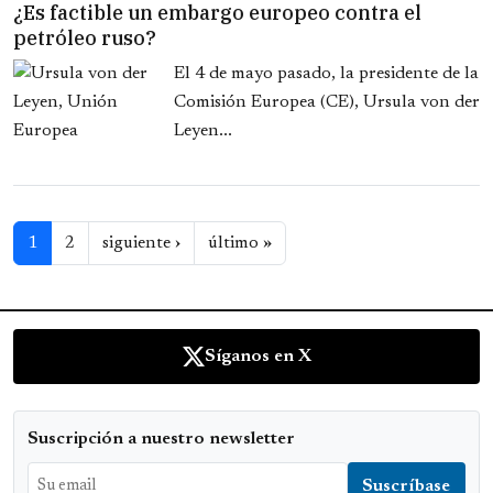
¿Es factible un embargo europeo contra el
petróleo ruso?
El 4 de mayo pasado, la presidente de la
Comisión Europea (CE), Ursula von der
Leyen...
Paginación
Siguiente página
Última página
1
2
siguiente ›
último »
Síganos en X
Suscripción a nuestro newsletter