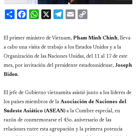
Share
Facebook
WhatsApp
X
Telegram
Email
Copy
Link
El primer ministro de Vietnam,
Pham Minh Chinh
, lleva
a cabo una visita de trabajo a los Estados Unidos y a la
Organización de las Naciones Unidas, del 11 al 17 de este
mes, por invitación del presidente estadounidense,
Joseph
Biden
.
El jefe de Gobierno vietnamita asistió junto a los líderes de
los países miembros de la
Asociación de Naciones del
Sudeste Asiático (ASEAN)
a la Cumbre especial, en
razón de conmemorarse el 45o. aniversario de las
relaciones entre esta agrupación y la primera potencia