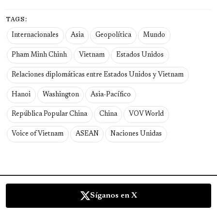
TAGS:
Internacionales
Asia
Geopolítica
Mundo
Pham Minh Chinh
Vietnam
Estados Unidos
Relaciones diplomáticas entre Estados Unidos y Vietnam
Hanoi
Washington
Asia-Pacífico
República Popular China
China
VOV World
Voice of Vietnam
ASEAN
Naciones Unidas
Síganos en X