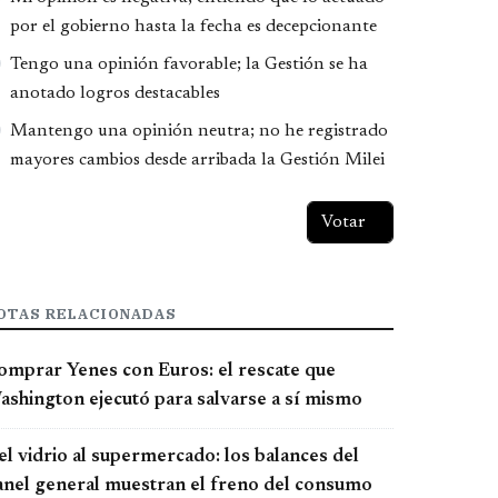
por el gobierno hasta la fecha es decepcionante
Tengo una opinión favorable; la Gestión se ha
anotado logros destacables
Mantengo una opinión neutra; no he registrado
mayores cambios desde arribada la Gestión Milei
OTAS RELACIONADAS
omprar Yenes con Euros: el rescate que
ashington ejecutó para salvarse a sí mismo
el vidrio al supermercado: los balances del
anel general muestran el freno del consumo