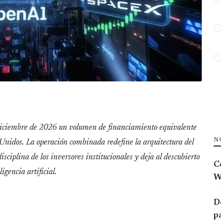
diciembre de 2026 un volumen de financiamiento equivalente
N
 Unidos. La operación combinada redefine la arquitectura del
isciplina de los inversores institucionales y deja al descubierto
C
ligencia artificial.
W
D
p