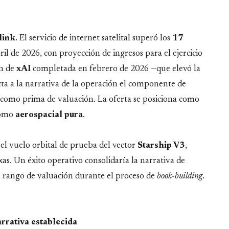
link
. El servicio de internet satelital superó los
17
bril de 2026, con proyección de ingresos para el ejercicio
ón de
xAI
completada en febrero de 2026 —que elevó la
ta a la narrativa de la operación el componente de
omo prima de valuación. La oferta se posiciona como
como
aerospacial
pura
.
 el vuelo orbital de prueba del vector
Starship V3
,
as. Un éxito operativo consolidaría la narrativa de
l rango de valuación durante el proceso de
book-building
.
arrativa establecida