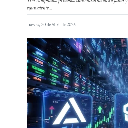
Tres compañías privadas concentrarán entre junio 
equivalente...
Jueves, 30 de Abril de 2026