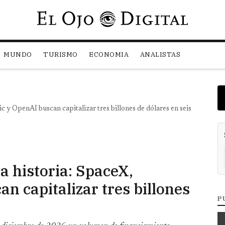
Pasar al contenido principal
MUNDO
TURISMO
ECONOMIA
ANALISTAS
c y OpenAI buscan capitalizar tres billones de dólares en seis
a historia: SpaceX,
n capitalizar tres billones
P