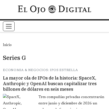
Pasar al contenido principal
Inicio
Series G
ECONOMIA & NEGOCIOS: IPOS ESTRELLA
La mayor ola de IPOs de la historia: SpaceX,
Anthropic y OpenAI buscan capitalizar tres
billones de dólares en seis meses
Tres compañías privadas concentrarán
entre junio y diciembre de 2026 un