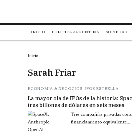
Main navigation
INICIO
POLITICA ARGENTINA
SOCIEDAD
Inicio
Sarah Friar
ECONOMIA & NEGOCIOS: IPOS ESTRELLA
La mayor ola de IPOs de la historia: Sp
tres billones de dólares en seis meses
Tres compañías privadas conc
financiamiento equivalente...