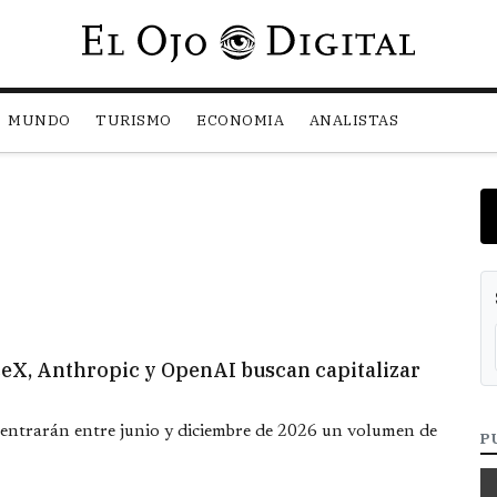
Pasar al contenido principal
MUNDO
TURISMO
ECONOMIA
ANALISTAS
aceX, Anthropic y OpenAI buscan capitalizar
entrarán entre junio y diciembre de 2026 un volumen de
P