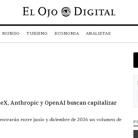
Pasar al contenido principal
MUNDO
TURISMO
ECONOMIA
ANALISTAS
aceX, Anthropic y OpenAI buscan capitalizar
entrarán entre junio y diciembre de 2026 un volumen de
P