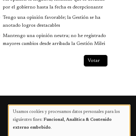
por el gobierno hasta la fecha es decepcionante
Tengo una opinión favorable; la Gestión se ha
anotado logros destacables
Mantengo una opinión neutra; no he registrado
mayores cambios desde arribada la Gestión Milei
Publicidad
Usamos cookies y procesamos datos personales para los
Uso
siguientes fines:
Funcional, Analítica & Contenido
de
externo embebido
.
datos