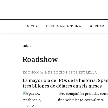
Main navigation
INICIO
POLITICA ARGENTINA
SOCIEDAD
Inicio
Roadshow
ECONOMIA & NEGOCIOS: IPOS ESTRELLA
La mayor ola de IPOs de la historia: Sp
tres billones de dólares en seis meses
Tres compañías privadas conc
financiamiento equivalente...