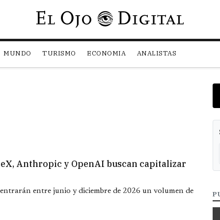
Pasar al contenido principal
MUNDO
TURISMO
ECONOMIA
ANALISTAS
aceX, Anthropic y OpenAI buscan capitalizar
entrarán entre junio y diciembre de 2026 un volumen de
P