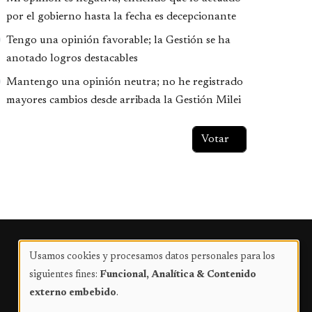
por el gobierno hasta la fecha es decepcionante
Tengo una opinión favorable; la Gestión se ha
anotado logros destacables
Mantengo una opinión neutra; no he registrado
mayores cambios desde arribada la Gestión Milei
Publicidad
Usamos cookies y procesamos datos personales para los
Uso
siguientes fines:
Funcional, Analítica & Contenido
de
externo embebido
.
datos