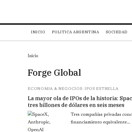
Main navigation
INICIO
POLITICA ARGENTINA
SOCIEDAD
Inicio
Forge Global
ECONOMIA & NEGOCIOS: IPOS ESTRELLA
La mayor ola de IPOs de la historia: Sp
tres billones de dólares en seis meses
Tres compañías privadas conc
financiamiento equivalente...