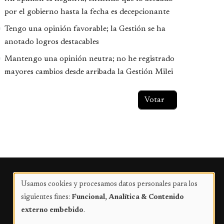
por el gobierno hasta la fecha es decepcionante
Tengo una opinión favorable; la Gestión se ha
anotado logros destacables
Mantengo una opinión neutra; no he registrado
mayores cambios desde arribada la Gestión Milei
Publicidad
Usamos cookies y procesamos datos personales para los
Uso
siguientes fines:
Funcional, Analítica & Contenido
de
externo embebido
.
datos