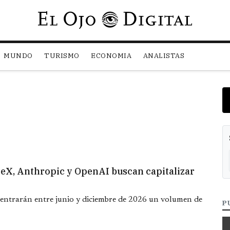
Pasar al contenido principal
MUNDO
TURISMO
ECONOMIA
ANALISTAS
aceX, Anthropic y OpenAI buscan capitalizar
entrarán entre junio y diciembre de 2026 un volumen de
P