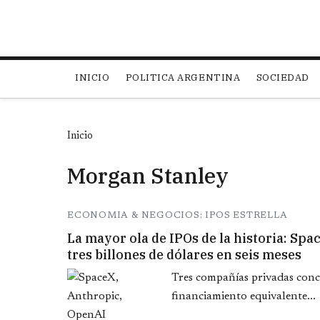
Main navigation
INICIO
POLITICA ARGENTINA
SOCIEDAD
Inicio
Morgan Stanley
ECONOMIA & NEGOCIOS: IPOS ESTRELLA
La mayor ola de IPOs de la historia: Sp
tres billones de dólares en seis meses
Tres compañías privadas conc
financiamiento equivalente...