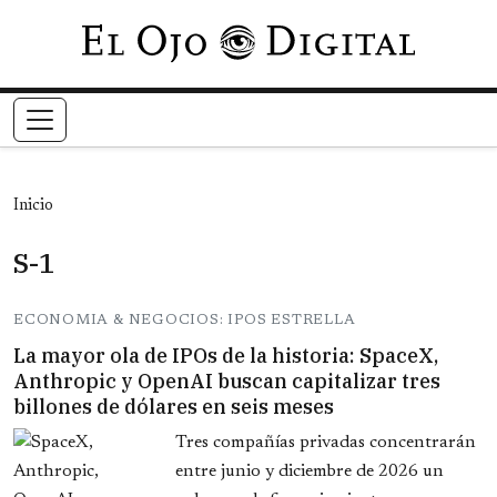
Pasar al contenido principal
Inicio
S-1
ECONOMIA & NEGOCIOS: IPOS ESTRELLA
La mayor ola de IPOs de la historia: SpaceX,
Anthropic y OpenAI buscan capitalizar tres
billones de dólares en seis meses
Tres compañías privadas concentrarán
entre junio y diciembre de 2026 un