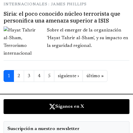
INTERNACIONALES : JAMES PHILLIPS
Siria: el poco conocido núcleo terrorista que
personifica una amenaza superior a ISIS
Sobre el emerger de la organización
'Hayat Tahrir al-Sham', y su impacto en
la seguridad regional.
Paginación
Siguiente página
Última págin
1
2
3
4
5
siguiente ›
último »
Síganos en X
Suscripción a nuestro newsletter