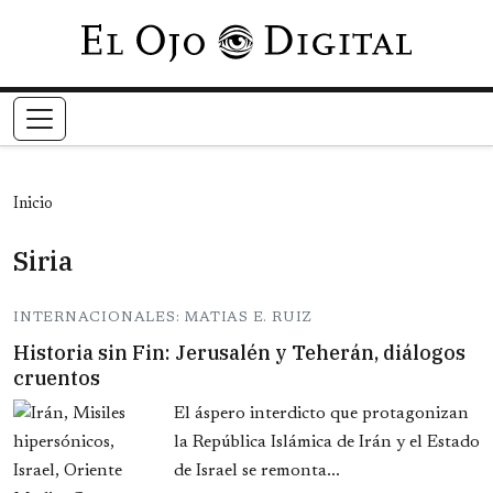
Pasar al contenido principal
Inicio
Siria
INTERNACIONALES: MATIAS E. RUIZ
Historia sin Fin: Jerusalén y Teherán, diálogos
cruentos
El áspero interdicto que protagonizan
la República Islámica de Irán y el Estado
de Israel se remonta...