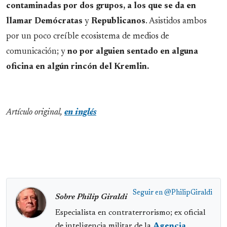
contaminadas
por dos grupos, a los que se da en
llamar Demócratas
y
Republicanos
. Asistidos ambos
por un poco creíble ecosistema de medios de
comunicación; y
no por alguien sentado en alguna
oficina en algún rincón del Kremlin.
Artículo original,
en inglés
Seguir en
@PhilipGiraldi
Sobre Philip Giraldi
Especialista en contraterrorismo; ex oficial
de inteligencia militar de la
Agencia