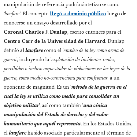
manipulación de referencia podría sintetizarse como
'lawfare'
. El concepto
llegó a dominio público
luego de
conocerse un ensayo desarrollado por el
Coronal
Charles J. Dunlap
, escrito entonces para el
Centro Carr de la Universidad de Harvard
. Dunlap
definió al
lawfare
como el '
empleo de la ley como arma de
guerra
', incluyendo la '
explotación de incidentes reales,
percibidos o incluso orquestados de violaciones en las leyes de la
guerra, como medio no-convenciona para confrontar
' a un
oponente de magnitud. Es un '
método de la guerra en el
cual la ley se utiliza como medio para consolidar un
objetivo militar
', así como también '
una cínica
manipulación del Estado de derecho y del valor
humanitario que aquél representa
'. En los Estados Unidos,
el
lawfare
ha sido asociado particularmente al término de