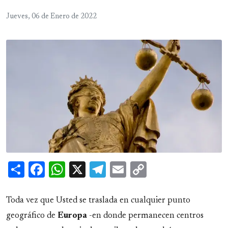
Jueves, 06 de Enero de 2022
Share
Facebook
WhatsApp
X
Telegram
Email
Copy
Link
Toda vez que Usted se traslada en cualquier punto
geográfico de
Europa
-en donde permanecen centros