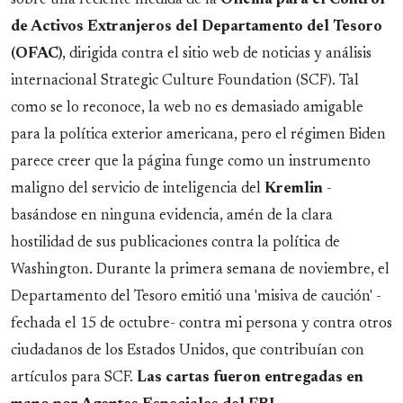
sobre una reciente medida de la
Oficina para el Control
de Activos Extranjeros del Departamento del Tesoro
(OFAC)
, dirigida contra el sitio web de noticias y análisis
internacional Strategic Culture Foundation (SCF). Tal
como se lo reconoce, la web no es demasiado amigable
para la política exterior americana, pero el régimen Biden
parece creer que la página funge como un instrumento
maligno del servicio de inteligencia del
Kremlin
-
basándose en ninguna evidencia, amén de la clara
hostilidad de sus publicaciones contra la política de
Washington. Durante la primera semana de noviembre, el
Departamento del Tesoro emitió una 'misiva de caución' -
fechada el 15 de octubre- contra mi persona y contra otros
ciudadanos de los Estados Unidos, que contribuían con
artículos para SCF.
Las cartas fueron entregadas en