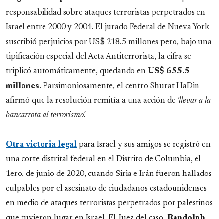
responsabilidad sobre ataques terroristas perpetrados en
Israel entre 2000 y 2004. El jurado Federal de Nueva York
suscribió perjuicios por US$ 218.5 millones pero, bajo una
tipificación especial del Acta Antiterrorista, la cifra se
triplicó automáticamente, quedando en
US$ 655.5
millones
. Parsimoniosamente, el centro
Shurat HaDin
afirmó que la resolución remitía a una acción de
'llevar a la
bancarrota al terrorismo'.
Otra victoria legal
para Israel y sus amigos se registró en
una corte distrital federal en el Distrito de Columbia, el
1ero. de junio de 2020, cuando Siria e Irán fueron hallados
culpables por el asesinato de ciudadanos estadounidenses
en medio de ataques terroristas perpetrados por palestinos
que tuvieron lugar en Israel. El Juez del caso,
Randolph