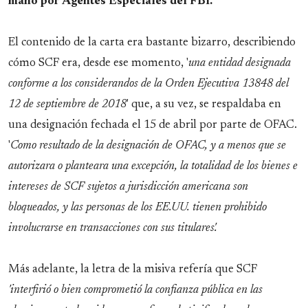
mano por Agentes Especiales del FBI
.
El contenido de la carta era bastante bizarro, describiendo
cómo SCF era, desde ese momento, '
una entidad designada
conforme a los considerandos de la Orden Ejecutiva 13848 del
12 de septiembre de 2018
' que, a su vez, se respaldaba en
una designación fechada el 15 de abril por parte de OFAC
.
'
Como resultado de la designación de OFAC, y a menos que se
autorizara o planteara una excepción, la totalidad de los bienes e
intereses de SCF sujetos a jurisdicción americana son
bloqueados, y las personas de los EE.UU. tienen prohibido
involucrarse en transacciones con sus titulares'.
Más adelante, la letra de la misiva refería que SCF
'interfirió o bien comprometió la confianza pública en las