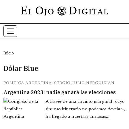
Pasar al contenido principal
Inicio
Dólar Blue
POLITICA ARGENTINA: SERGIO JULIO NERGUIZIAN
Argentina 2023: nadie ganará las elecciones
A través de una circuito marginal -cuyo
sinuoso itinerario no podemos develar-,
ha llegado a nuestras ansiosas...