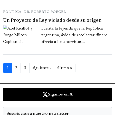
POLITICA: DR. ROBERTO PORCEL
Un Proyecto de Ley viciado desde su origen
Cuenta la leyenda que la República
Argentina, ávida de recolectar dinero,
ofreció a los ahorristas...
Paginación
Siguiente página
Última página
1
2
3
siguiente ›
último »
Síganos en X
Suscripción a nuestro newsletter