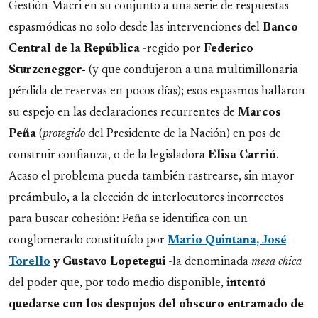
Gestión Macri en su conjunto a una serie de respuestas
espasmódicas no solo desde las intervenciones del
Banco
Central de la República
-regido por
Federico
Sturzenegger-
(y que condujeron a una multimillonaria
pérdida de reservas en pocos días); esos espasmos hallaron
su espejo en las declaraciones recurrentes de
Marcos
Peña
(
protegido
del Presidente de la Nación) en pos de
construir confianza, o de la legisladora
Elisa Carrió
.
Acaso el problema pueda también rastrearse, sin mayor
preámbulo, a la elección de interlocutores incorrectos
para buscar cohesión: Peña se identifica con un
conglomerado constituído por
Mario Quintana, José
Torello
y Gustavo Lopetegui
-la denominada
mesa chica
del poder que, por todo medio disponible,
intentó
quedarse con los despojos del obscuro entramado de