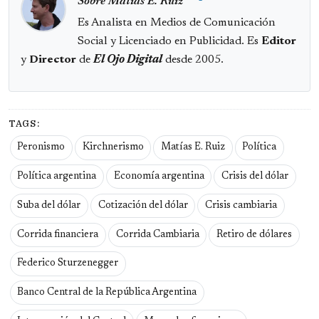
Sobre Matias E. Ruiz
Es Analista en Medios de Comunicación
Social y Licenciado en Publicidad. Es
Editor
y
Director
de
El Ojo Digital
desde 2005.
TAGS:
Peronismo
Kirchnerismo
Matías E. Ruiz
Política
Política argentina
Economía argentina
Crisis del dólar
Suba del dólar
Cotización del dólar
Crisis cambiaria
Corrida financiera
Corrida Cambiaria
Retiro de dólares
Federico Sturzenegger
Banco Central de la República Argentina