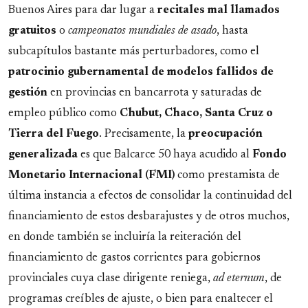
Buenos Aires para dar lugar a
recitales mal llamados
gratuitos
o
campeonatos mundiales de asado
, hasta
subcapítulos bastante más perturbadores, como el
patrocinio gubernamental de modelos fallidos de
gestión
en provincias en bancarrota y saturadas de
empleo público como
Chubut, Chaco, Santa Cruz o
Tierra del Fuego
. Precisamente, la
preocupación
generalizada
es que Balcarce 50 haya acudido al
Fondo
Monetario Internacional (FMI)
como prestamista de
última instancia a efectos de consolidar la continuidad del
financiamiento de estos desbarajustes y de otros muchos,
en donde también se incluiría la reiteración del
financiamiento de gastos corrientes para gobiernos
provinciales cuya clase dirigente reniega,
ad eternum
, de
programas creíbles de ajuste, o bien para enaltecer el