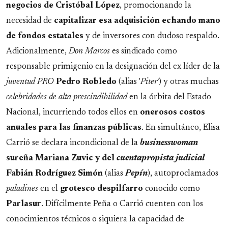
negocios de Cristóbal López
, promocionando la
necesidad de
capitalizar esa adquisición echando mano
de fondos estatales
y de inversores con dudoso respaldo.
Adicionalmente,
Don Marcos
es sindicado como
responsable primigenio en la designación del ex líder de la
juventud PRO
Pedro Robledo
(alias '
Piter'
) y otras muchas
celebridades de alta prescindibilidad
en la órbita del Estado
Nacional, incurriendo todos ellos en
onerosos costos
anuales para las finanzas públicas
. En simultáneo, Elisa
Carrió se declara incondicional de la
businesswoman
sureña
Mariana Zuvic y del
cuentapropista judicial
Fabián Rodríguez Simón
(alias
Pepín
), autoproclamados
paladines
en el
grotesco despilfarro
conocido como
Parlasur
. Difícilmente Peña o Carrió cuenten con los
conocimientos técnicos o siquiera la capacidad de