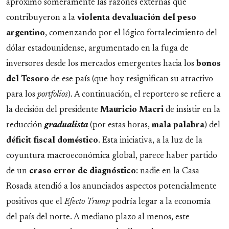
aproximó someramente las razones externas que
contribuyeron a la
violenta devaluación del peso
argentino
, comenzando por el lógico fortalecimiento del
dólar estadounidense, argumentado en la fuga de
inversores desde los mercados emergentes hacia los
bonos
del Tesoro
de ese país (que hoy resignifican su atractivo
para los
portfolios
). A continuación, el reportero se refiere a
la decisión del presidente
Mauricio
Macri
de insistir en la
reducción
gradualista
(por estas horas,
mala
palabra
) del
déficit fiscal doméstico
. Esta iniciativa, a la luz de la
coyuntura macroeconómica global, parece haber partido
de un
craso error de diagnóstico
: nadie en la Casa
Rosada atendió a los anunciados aspectos potencialmente
positivos que el
Efecto Trump
podría legar a la economía
del país del norte. A mediano plazo al menos, este