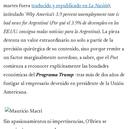
martes fuera
traducido y republicado en
La Nación
),
intitulado '
Why America’s 3.9 percent unemployment rate is
bad news for Argentina
' (
Por qué el 3.9% de desempleo en los
EE.UU. consigna malas noticias para la Argentina
). La pieza
detenta un valor extraordinario no solo a partir de la
precisión quirúrgica de su contenido, sino porque remite a
un factor marginalmente novedoso, a saber, que el
Post
comienza a reconocer explícitamente las bondades
económicas del
Programa Trump
-tras más de dos años de
fustigar al empresario devenido en presidente de la Unión
Americana.
Sin apasionamientos ni impertinencias, O'Brien se