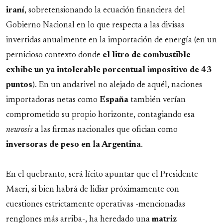
iraní
, sobretensionando la ecuación financiera del
Gobierno Nacional en lo que respecta a las divisas
invertidas anualmente en la importación de energía (en un
pernicioso contexto donde
el litro de combustible
exhibe un ya intolerable porcentual impositivo de 43
puntos
). En un andarivel no alejado de aquél, naciones
importadoras netas como
España
también verían
comprometido su propio horizonte, contagiando esa
neurosis
a las firmas nacionales que ofician como
inversoras de peso en la Argentina
.
En el quebranto, será lícito apuntar que el Presidente
Macri, si bien habrá de lidiar próximamente con
cuestiones estrictamente operativas -mencionadas
renglones más arriba-, ha heredado una
matriz