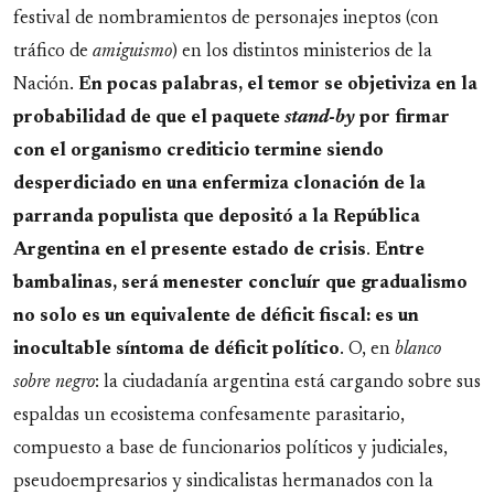
festival de nombramientos de personajes ineptos (con
tráfico de
amiguismo
) en los distintos ministerios de la
Nación.
En pocas palabras, el temor se objetiviza en la
probabilidad de que el paquete
stand-by
por firmar
con el organismo crediticio termine siendo
desperdiciado en una enfermiza clonación de la
parranda populista que depositó a la República
Argentina en el presente estado de crisis
.
Entre
bambalinas, será menester concluír que gradualismo
no solo es un equivalente de déficit fiscal: es un
inocultable síntoma de déficit político
. O, en
blanco
sobre negro
: la ciudadanía argentina está cargando sobre sus
espaldas un ecosistema confesamente parasitario,
compuesto a base de funcionarios políticos y judiciales,
pseudoempresarios y sindicalistas hermanados con la