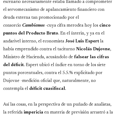
escenario necesariamente estaba llamado a comprometer
el servomecanismo de apalancamiento financiero con
deuda externa tan promocionado por el
consorcio
Cambiemos
-cuya cifra merodea hoy los
cinco
puntos del Producto Bruto
. En el ínterin, y ya en el
andarivel interno, el economista
José Luis Espert
la
había emprendido contra el taciturno
Nicolás Dujovne
,
Ministro de Hacienda, acusándolo de
falsear las cifras
del déficit
. Espert ubicó el índice en torno de los siete
puntos porcentuales, contra el 5.5.% explicitado por
Dujovne -medición oficial que, naturalmente, no
contempla el
déficit cuasifiscal
.
Así las cosas, en la perspectiva de un puñado de analistas,
la referida
impericia
en materia de previsión arrastró a la