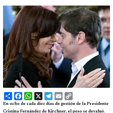
Share
Facebook
WhatsApp
X
Telegram
Email
Copy
Link
En ocho de cada diez días de gestión de la Presidente
Cristina Fernández de Kirchner, el peso se devaluó
.