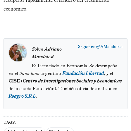
recuperar rápidamente el sendero del crecimiento
económico.
Seguir en
@AMandolesi
Sobre Adriano
Mandolesi
Es Licenciado en Economía. Se desempeña
en el
think tank
argentino
Fundación Libertad
, y el
CISE
(
Centro de Investigaciones Sociales y Económicas
de la citada Fundación). También oficia de analista en
Roagro S.R.L
.
TAGS: