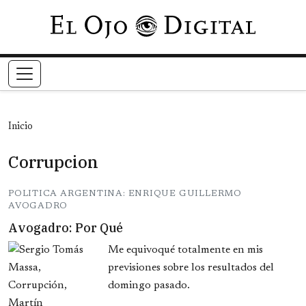
Pasar al contenido principal
Inicio
Corrupcion
POLITICA ARGENTINA: ENRIQUE GUILLERMO
AVOGADRO
Avogadro: Por Qué
Me equivoqué totalmente en mis
previsiones sobre los resultados del
domingo pasado.