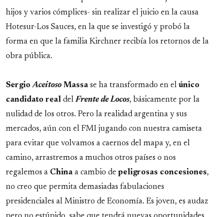
hijos y varios cómplices- sin realizar el juicio en la causa
Hotesur-Los Sauces, en la que se investigó y probó la
forma en que la familia Kirchner recibía los retornos de la
obra pública.
Sergio
Aceitoso
Massa
se ha transformado en el
único
candidato real
del
Frente de Locos
, básicamente por la
nulidad de los otros. Pero la realidad argentina y sus
mercados, aún con el FMI jugando con nuestra camiseta
para evitar que volvamos a caernos del mapa y, en el
camino, arrastremos a muchos otros países o nos
regalemos a
China
a cambio de
peligrosas concesiones
,
no creo que permita demasiadas fabulaciones
presidenciales al Ministro de Economía. Es joven, es audaz
pero no estúpido, sabe que tendrá nuevas oportunidades