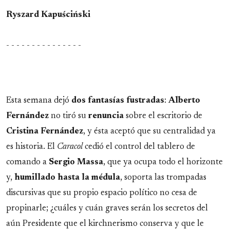
Ryszard Kapuściński
- - - - - - - - - - - - - - -
Esta semana dejó
dos fantasías fustradas
:
Alberto
Fernández
no tiró su
renuncia
sobre el escritorio de
Cristina Fernández
, y ésta aceptó que su centralidad ya
es historia. El
Caracol
cedió el control del tablero de
comando a
Sergio Massa
, que ya ocupa todo el horizonte
y,
humillado hasta la médula
, soporta las trompadas
discursivas que su propio espacio político no cesa de
propinarle; ¿cuáles y cuán graves serán los secretos del
aún Presidente que el kirchnerismo conserva y que le