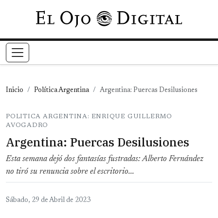
Pasar al contenido principal
Inicio
Política Argentina
Argentina: Puercas Desilusiones
POLITICA ARGENTINA: ENRIQUE GUILLERMO
AVOGADRO
Argentina: Puercas Desilusiones
Esta semana dejó dos fantasías fustradas: Alberto Fernández
no tiró su renuncia sobre el escritorio...
Sábado, 29 de Abril de 2023