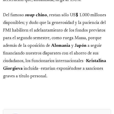
aceleración que, anualizada, llega al 150%.
Del famoso
swap
chino
, restan sólo US$ 1.000 millones
disponibles; y dudo que la generosidad y la paciencia del
FMI habiliten el adelantamiento de los fondos previstos
para el segundo semestre, como ruega Massa, porque
además de la oposición de
Alemania
y
Japón
a seguir
financiando nuestros disparates con el ahorro de sus
ciudadanos, los funcionarios internacionales -
Kristalina
Giorgieva
incluida- estarían exponiéndose a sanciones
graves a título personal.