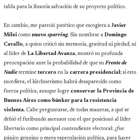
tabla para la ilusoria salvación de su proyecto político.
En cambio, me pareció patético que escogiera a
Javier
Milei
como
nuevo
sparring
. Sin nombrar a
Domingo
Cavallo
, a quien criticó sin memoria, gratitud ni piedad, ni
al líder de
La Libertad Avanza
, mostró su profunda
preocupación ante la probabilidad de que su
Frente de
Nadie
termine
tercero
en la
carrera presidencial
; si esto
sucediera, el kirchnerismo habrá desaparecido como
fuerza política, aunque logre
conservar la Provincia de
Buenos Aires como búnker para la resistencia
violenta
. Cabe preguntarse, de todas maneras, a qué se
debió el furibundo ascensor con el que posicionó al líder
libertario como principal contendiente electoral: ¿fue
pánico genuino o mera especulación política, para hacer