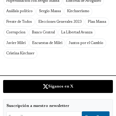
Hiperinflación con Sergio Massa
Editorial de Avogadro
Análisis político
Sergio Massa
Kirchnerismo
Frente de Todos
Elecciones Generales 2023
Plan Massa
Corrupcion
Banco Central
La Libertad Avanza
Javier Milei
Encuestas de Milei
Juntos por el Cambio
Cristina Kirchner
Síganos en X
Suscripción a nuestro newsletter