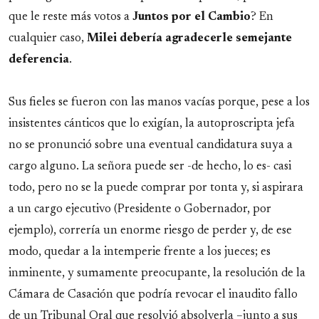
que le reste más votos a
Juntos por el Cambio
? En
cualquier caso,
Milei debería agradecerle semejante
deferencia
.
Sus fieles se fueron con las manos vacías porque, pese a los
insistentes cánticos que lo exigían, la autoproscripta jefa
no se pronunció sobre una eventual candidatura suya a
cargo alguno. La señora puede ser -de hecho, lo es- casi
todo, pero no se la puede comprar por tonta y, si aspirara
a un cargo ejecutivo (Presidente o Gobernador, por
ejemplo), correría un enorme riesgo de perder y, de ese
modo, quedar a la intemperie frente a los jueces; es
inminente, y sumamente preocupante, la resolución de la
Cámara de Casación que podría revocar el inaudito fallo
de un Tribunal Oral que resolvió absolverla –junto a sus