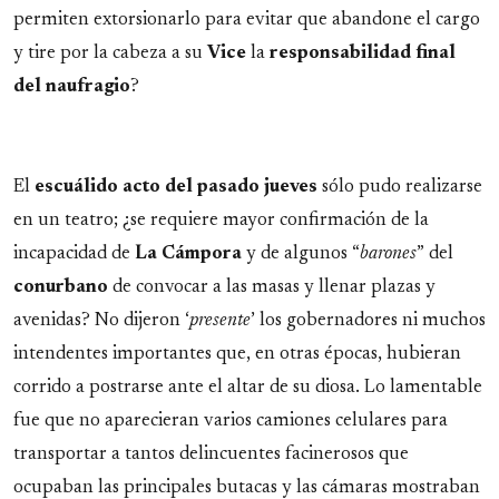
permiten extorsionarlo para evitar que abandone el cargo
y tire por la cabeza a su
Vice
la
responsabilidad final
del naufragio
?
El
escuálido acto del pasado jueves
sólo pudo realizarse
en un teatro; ¿se requiere mayor confirmación de la
incapacidad de
La Cámpora
y de algunos “
barones
” del
conurbano
de convocar a las masas y llenar plazas y
avenidas? No dijeron ‘
presente
’ los gobernadores ni muchos
intendentes importantes que, en otras épocas, hubieran
corrido a postrarse ante el altar de su diosa. Lo lamentable
fue que no aparecieran varios camiones celulares para
transportar a tantos delincuentes facinerosos que
ocupaban las principales butacas y las cámaras mostraban