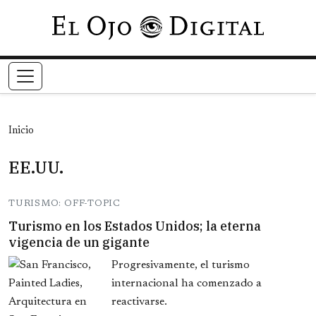
Pasar al contenido principal
Inicio
EE.UU.
TURISMO: OFF-TOPIC
Turismo en los Estados Unidos; la eterna
vigencia de un gigante
Progresivamente, el turismo
internacional ha comenzado a
reactivarse.