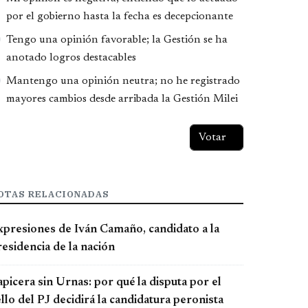
por el gobierno hasta la fecha es decepcionante
Tengo una opinión favorable; la Gestión se ha
anotado logros destacables
Mantengo una opinión neutra; no he registrado
mayores cambios desde arribada la Gestión Milei
OTAS RELACIONADAS
xpresiones de Iván Camaño, candidato a la
esidencia de la nación
picera sin Urnas: por qué la disputa por el
llo del PJ decidirá la candidatura peronista