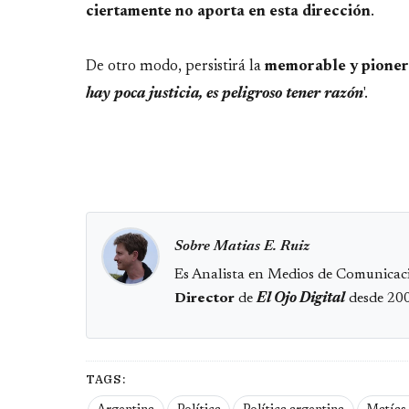
ciertamente no aporta en esta dirección
.
De otro modo, persistirá la
memorable y pioner
hay poca justicia, es peligroso tener razón
'.
Sobre Matias E. Ruiz
Es Analista en Medios de Comunicaci
Director
de
El Ojo Digital
desde 20
TAGS: