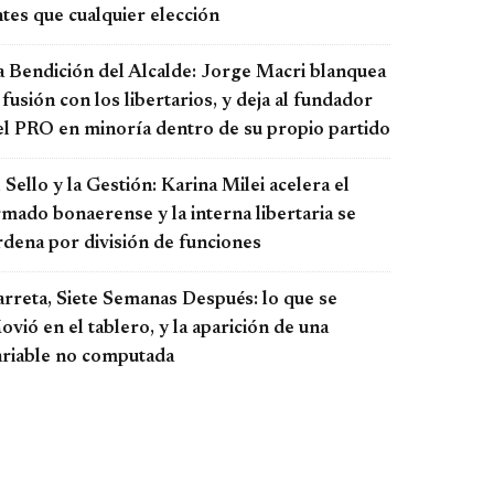
tes que cualquier elección
a Bendición del Alcalde: Jorge Macri blanquea
 fusión con los libertarios, y deja al fundador
el PRO en minoría dentro de su propio partido
 Sello y la Gestión: Karina Milei acelera el
rmado bonaerense y la interna libertaria se
rdena por división de funciones
arreta, Siete Semanas Después: lo que se
vió en el tablero, y la aparición de una
ariable no computada