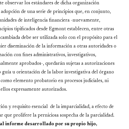
ete observar los estándares de dicha organización
adopción de una serie de principios que, en conjunto,
unidades de inteligencia financiera -nuevamente,
ncipios tipificados desde Egmont establecen, entre otras
rcambiada debe ser utilizada solo con el propósito para el
ier diseminación de la información a otras autoridades o
ación con fines administrativos, investigativos,
ginalmente aprobados-, quedarán sujetas a autorizaciones
guía u orientación de la labor investigativa del órgano
 como elemento probatorio en procesos judiciales, ni
uellos expresamente autorizados.
ión y requisito esencial de la imparcialidad, a efecto de
r que prolifere la perniciosa sospecha de la parcialidad.
al informe desarrollado por su propio hijo,