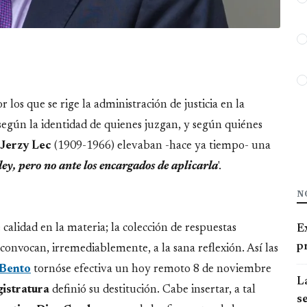
los que se rige la administración de justicia en la
según la identidad de quienes juzgan, y según quiénes
 Jerzy Lec
(1909-1966) elevaban -hace ya tiempo- una
ley, pero no ante los encargados de aplicarla
'.
N
calidad en la materia; la colección de respuestas
E
pr
s convocan, irremediablemente, a la sana reflexión. Así las
 Bento
tornóse efectiva un hoy remoto 8 de noviembre
La
istratura
definió su destitución. Cabe insertar, a tal
se