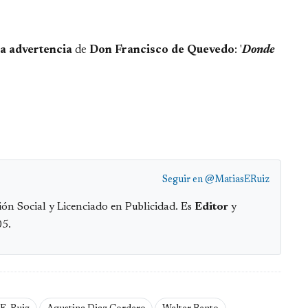
a advertencia
de
Don Francisco de Quevedo
: '
Donde
Seguir en
@MatiasERuiz
ón Social y Licenciado en Publicidad. Es
Editor
y
05.