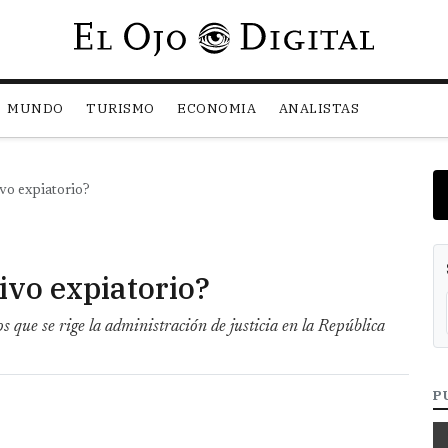
Pasar al contenido principal
MUNDO
TURISMO
ECONOMIA
ANALISTAS
vo expiatorio?
ivo expiatorio?
 que se rige la administración de justicia en la República
P