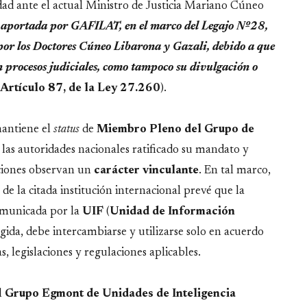
dad ante el actual Ministro de Justicia Mariano Cúneo
ón aportada por GAFILAT, en el marco del Legajo Nº28,
por los Doctores Cúneo Libarona y Gazali, debido a que
procesos judiciales, como tampoco su divulgación o
 Artículo 87, de la Ley 27.260
).
mantiene el
status
de
Miembro Pleno del Grupo de
las autoridades nacionales ratificado su mandato y
uciones observan un
carácter vinculante
. En tal marco,
e la citada institución internacional prevé que la
omunicada por la
UIF
(
Unidad de Información
ida, debe intercambiarse y utilizarse solo en acuerdo
s, legislaciones y regulaciones aplicables.
l
Grupo Egmont de Unidades de Inteligencia