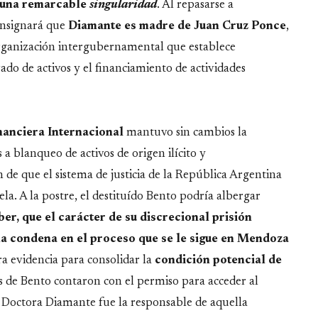
-una remarcable
singularidad
. Al repasarse a
onsignará que
Diamante es madre de
Juan Cruz Ponce
,
rganización intergubernamental que establece
ado de activos y el financiamiento de actividades
anciera Internacional
mantuvo sin cambios la
s a blanqueo de activos de origen ilícito y
n de que el sistema de justicia de la República Argentina
la. A la postre, el destituído Bento podría albergar
ber, que el carácter de su discrecional prisión
a condena en el proceso que se le sigue en Mendoza
a evidencia para consolidar la
condición potencial de
s de Bento contaron con el permiso para acceder al
la Doctora Diamante fue la responsable de aquella