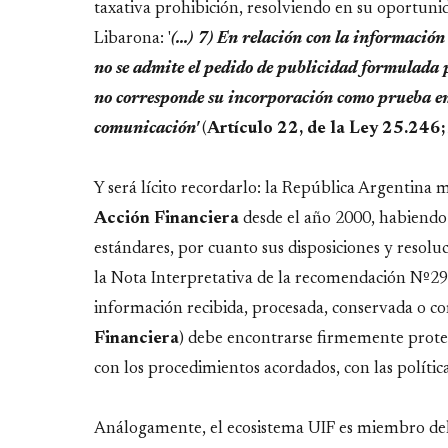
taxativa prohibición, resolviendo en su oportuni
Libarona: '
(...) 7) En relación con la informaci
no se admite el pedido de publicidad formulada 
no corresponde su incorporación como prueba en 
comunicación'
(
Artículo 22, de la Ley 25.246;
Y será lícito recordarlo: la República Argentina 
Acción Financiera
desde el año 2000, habiendo 
estándares, por cuanto sus disposiciones y resol
la Nota Interpretativa de la recomendación Nº29 d
información recibida, procesada, conservada o c
Financiera
) debe encontrarse firmemente proteg
con los procedimientos acordados, con las política
Análogamente, el ecosistema UIF es miembro de