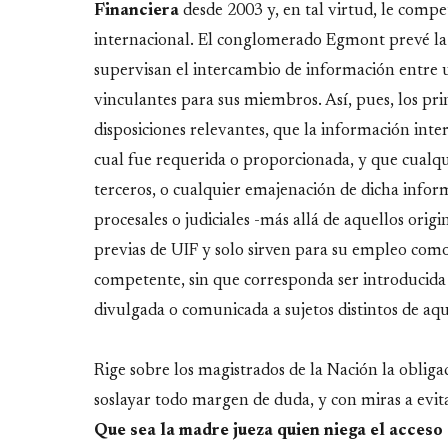
Financiera
desde 2003 y, en tal virtud, le comp
internacional. El conglomerado Egmont prevé la 
supervisan el intercambio de información entre 
vinculantes para sus miembros. Así, pues, los pri
disposiciones relevantes, que la información inte
cual fue requerida o proporcionada, y que cualqu
terceros, o cualquier emajenación de dicha inform
procesales o judiciales -más allá de aquellos ori
previas de UIF y solo sirven para su empleo como 
competente, sin que corresponda ser introducida
divulgada o comunicada a sujetos distintos de aq
Rige sobre los magistrados de la Nación la obligac
soslayar todo margen de duda, y con miras a evita
Que sea la madre jueza quien niega el acceso 