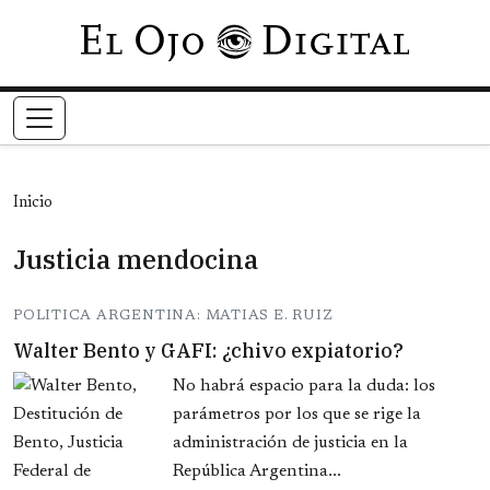
Pasar al contenido principal
Inicio
Justicia mendocina
POLITICA ARGENTINA: MATIAS E. RUIZ
Walter Bento y GAFI: ¿chivo expiatorio?
No habrá espacio para la duda: los
parámetros por los que se rige la
administración de justicia en la
República Argentina...