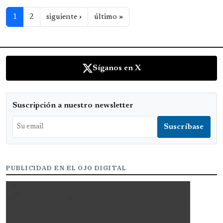
Paginación
Siguiente página
Última página
1
2
siguiente ›
último »
Síganos en X
Suscripción a nuestro newsletter
PUBLICIDAD EN EL OJO DIGITAL