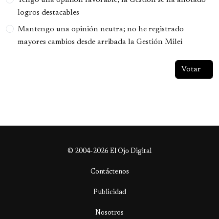
Tengo una opinión favorable; la Gestión se ha anotado
logros destacables
Mantengo una opinión neutra; no he registrado
mayores cambios desde arribada la Gestión Milei
© 2004-2026 El Ojo Digital
Contáctenos
Publicidad
Nosotros