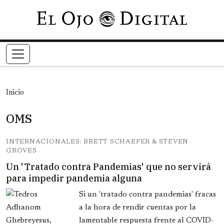
Pasar al contenido principal
Inicio
OMS
INTERNACIONALES: BRETT SCHAEFER & STEVEN
GROVES
Un 'Tratado contra Pandemias' que no servirá
para impedir pandemia alguna
Si un 'tratado contra pandemias' fracas
a la hora de rendir cuentas por la
lamentable respuesta frente al COVID-