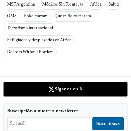
MSF Argentina
Médicos Sin Fronteras
Africa
Salud
OMS
Boko Haram
Qué es Boko Haram
Terrorismo internacional
Refugiados y desplazados en Africa
Doctors Without Borders
Síganos en X
Suscripción a nuestro newsletter