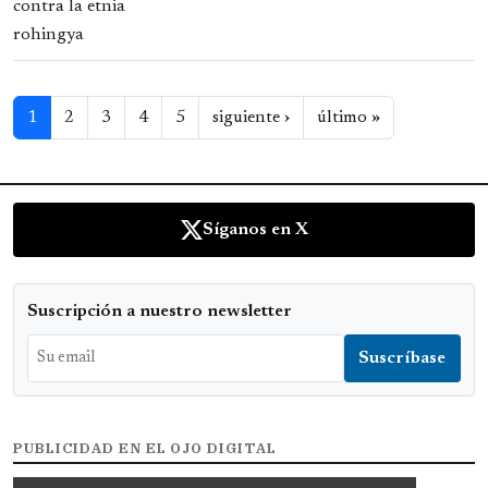
Paginación
Siguiente página
Última págin
1
2
3
4
5
siguiente ›
último »
Síganos en X
Suscripción a nuestro newsletter
PUBLICIDAD EN EL OJO DIGITAL