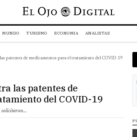
Pasar al contenido principal
MUNDO
TURISMO
ECONOMIA
ANALISTAS
a las patentes de medicamentos para el tratamiento del COVID-19
tra las patentes de
atamiento del COVID-19
solicitaron...
P