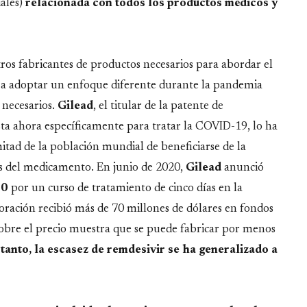
iales)
relacionada con todos los productos médicos y
tros fabricantes de productos necesarios para abordar el
a adoptar un enfoque diferente durante la pandemia
 necesarios.
Gilead
, el titular de la patente de
ta ahora específicamente para tratar la COVID-19, lo ha
itad de la población mundial de beneficiarse de la
s del medicamento. En junio de 2020,
Gilead
anunció
40
por un curso de tratamiento de cinco días en la
poración recibió más de 70 millones de dólares en fondos
 sobre el precio muestra que se puede fabricar por menos
tanto, la escasez de remdesivir se ha generalizado a