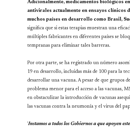
Adicionalmente, medicamentos biológicos em
antivirales actualmente en ensayos clínicos 
muchos países en desarrollo como Brasil, Sud
significa que si estas terapias muestran una efica
múltiples fabricantes en diferentes países se bl
tempranas para eliminar tales barreras.
Por otra parte, se ha registrado un número aso
19 en desarrollo, incluidas más de 100 para la 
desarrollar una vacuna. A pesar de que grupos d
problema menor para el acceso a las vacunas, M
en obstaculizar la introducción de vacunas asequ
las vacunas contra la neumonía y el virus del 
'
Instamos a todos los Gobiernos a que apoyen est