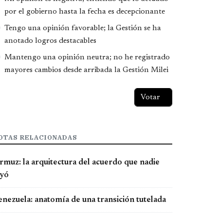
por el gobierno hasta la fecha es decepcionante
Tengo una opinión favorable; la Gestión se ha
anotado logros destacables
Mantengo una opinión neutra; no he registrado
mayores cambios desde arribada la Gestión Milei
OTAS RELACIONADAS
rmuz: la arquitectura del acuerdo que nadie
eyó
enezuela: anatomía de una transición tutelada