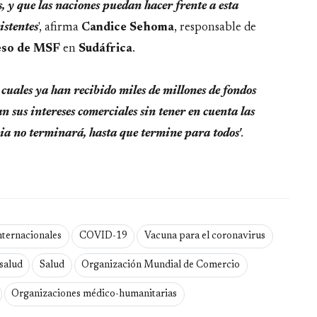
, y que las naciones puedan hacer frente a esta
istentes
', afirma
Candice Sehoma
, responsable de
eso de MSF
en
Sudáfrica
.
 cuales ya han recibido miles de millones de fondos
n sus intereses comerciales sin tener en cuenta las
a no terminará, hasta que termine para todos'
.
nternacionales
COVID-19
Vacuna para el coronavirus
salud
Salud
Organización Mundial de Comercio
Organizaciones médico-humanitarias