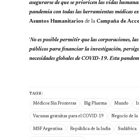
asegurarse de que se prioricen las vidas humanas
pandemia con todas las herramientas médicas ex
Asuntos Humanitarios
de la
Campaña de Acc
'
No es posible permitir que las corporaciones, las
públicos para financiar la investigación, persiga
necesidades globales de COVID-19. Esta pandemi
TAGS:
Médicos Sin Fronteras
Big Pharma
Mundo
I
Vacunas gratuitas para el COVID-19
Negocio de la 
MSF Argentina
República de la India
Sudáfrica