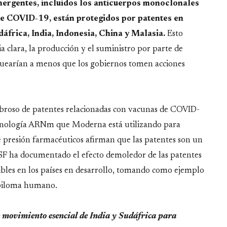
ergentes, incluidos los anticuerpos monoclonales
de COVID-19, están protegidos por patentes en
áfrica, India, Indonesia, China y Malasia.
Esto
cia clara, la producción y el suministro por parte de
oquearían a menos que los gobiernos tomen acciones
mbroso de patentes relacionadas con vacunas de COVID-
tecnología ARNm que Moderna está utilizando para
e presión farmacéuticos afirman que las patentes son un
SF ha documentado el efecto demoledor de las patentes
ibles en los países en desarrollo, tomando como ejemplo
papiloma humano.
e movimiento esencial de India y Sudáfrica para