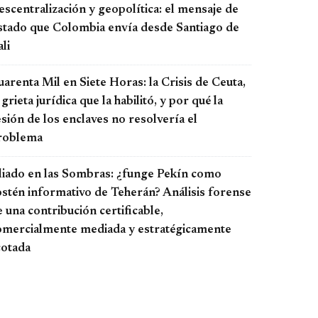
scentralización y geopolítica: el mensaje de
stado que Colombia envía desde Santiago de
li
arenta Mil en Siete Horas: la Crisis de Ceuta,
 grieta jurídica que la habilitó, y por qué la
sión de los enclaves no resolvería el
roblema
liado en las Sombras: ¿funge Pekín como
ostén informativo de Teherán? Análisis forense
 una contribución certificable,
omercialmente mediada y estratégicamente
cotada