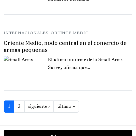
INTERNACIONALES: ORIENTE MEDIO
Oriente Medio, nodo central en el comercio de
armas pequeñas
El último informe de la Small Arms
Survey afirma que...
Paginación
Siguiente página
Última página
1
2
siguiente ›
último »