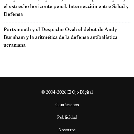
el estrecho horizonte penal. Intersección entre Salud y
Defensa
Portsmouth y el Despacho Oval: el debut de Andy
Burnham y la aritmética de la defensa antibalística
ucraniana
© 2004-2026 El Ojo Digital
Contáctenos
Publicidad
Nosotros