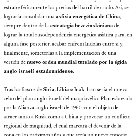
estratosféricamente los precios del barril de crudo. Así, se
lograría consolidar una
asfixia energética de China
,
siempre dentro de la
estrategia brzezinskiniana
de
lograr la total rusodependencia energética asiática para, en
alguna fase posterior, acabar enfrentándolas entre sí y,
finalmente, someterlas a la implementación de una
versión de
nuevo orden mundial tutelado por la égida
anglo-israelí-estadounidense
.
Tras los fiascos de
Siria, Libia e Irak
, Irán sería el nuevo
cebo del plan anglo-israelí del maquiavélico Plan esbozado
por la Alianza anglo-israelí de 1960, con el objeto de
atraer tanto a Rusia como a China y provocar un conflicto
regional de magnitud, el cual marcará el devenir de la
zona en los próximos años y que sería un nuevo episodio