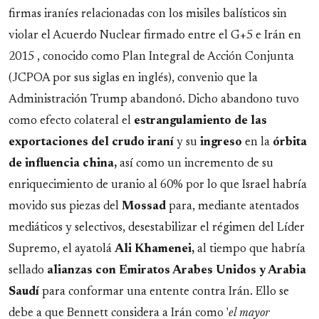
firmas iraníes relacionadas con los misiles balísticos sin
violar el Acuerdo Nuclear firmado entre el G+5 e Irán en
2015 , conocido como Plan Integral de Acción Conjunta
(JCPOA por sus siglas en inglés), convenio que la
Administración Trump abandonó. Dicho abandono tuvo
como efecto colateral el
estrangulamiento de las
exportaciones del crudo iraní
y su
ingreso
en la
órbita
de influencia china,
así como un incremento de su
enriquecimiento de uranio al 60% por lo que Israel habría
movido sus piezas del
Mossad
para, mediante atentados
mediáticos y selectivos, desestabilizar el régimen del Líder
Supremo, el ayatolá
Ali Khamenei,
al tiempo que habría
sellado
alianzas con Emiratos Arabes Unidos y Arabia
Saudí
para conformar una entente contra Irán. Ello se
debe a que Bennett considera a Irán como '
el mayor