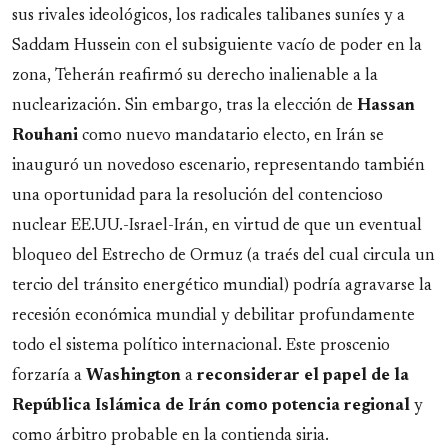
sus rivales ideológicos, los radicales talibanes suníes y a
Saddam Hussein con el subsiguiente vacío de poder en la
zona, Teherán reafirmó su derecho inalienable a la
nuclearización. Sin embargo, tras la elección de
Hassan
Rouhani
como nuevo mandatario electo, en Irán se
inauguró un novedoso escenario, representando también
una oportunidad para la resolución del contencioso
nuclear EE.UU.-Israel-Irán, en virtud de que un eventual
bloqueo del Estrecho de Ormuz (a traés del cual circula un
tercio del tránsito energético mundial) podría agravarse la
recesión económica mundial y debilitar profundamente
todo el sistema político internacional. Este proscenio
forzaría a
Washington
a
reconsiderar el papel de la
República Islámica de Irán como potencia regional
y
como árbitro probable en la contienda siria.