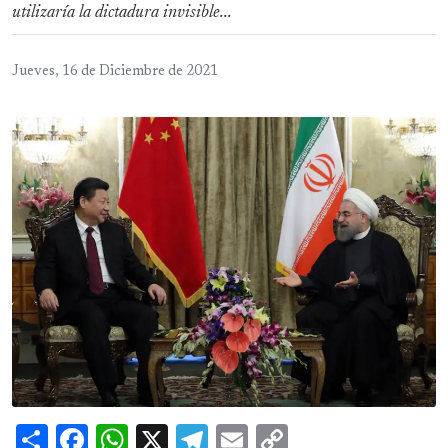
utilizaría la dictadura invisible...
Jueves, 16 de Diciembre de 2021
Share
Facebook
WhatsApp
X
Telegram
Email
Copy