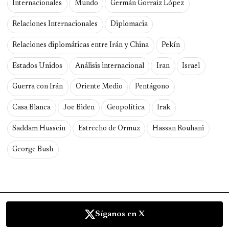
Internacionales
Mundo
Germán Gorraiz López
Relaciones Internacionales
Diplomacia
Relaciones diplomáticas entre Irán y China
Pekín
Estados Unidos
Análisis internacional
Iran
Israel
Guerra con Irán
Oriente Medio
Pentágono
Casa Blanca
Joe Biden
Geopolítica
Irak
Saddam Hussein
Estrecho de Ormuz
Hassan Rouhani
George Bush
Síganos en X