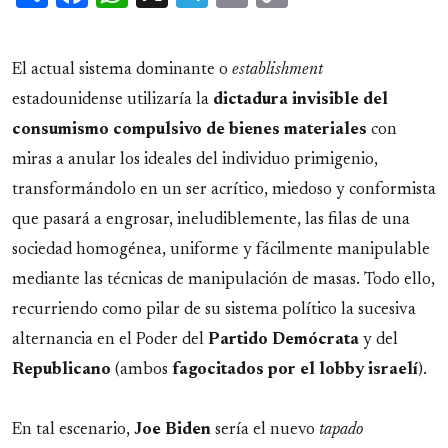
Link
El actual sistema dominante o
establishment
estadounidense utilizaría la
dictadura invisible del
consumismo compulsivo de bienes materiales
con
miras a anular los ideales del individuo primigenio,
transformándolo en un ser acrítico, miedoso y conformista
que pasará a engrosar, ineludiblemente, las filas de una
sociedad homogénea, uniforme y fácilmente manipulable
mediante las técnicas de manipulación de masas. Todo ello,
recurriendo como pilar de su sistema político la sucesiva
alternancia en el Poder del
Partido
Demócrata
y del
Republicano
(ambos
fagocitados por el lobby israelí
).
En tal escenario,
Joe Biden
sería el nuevo
tapado