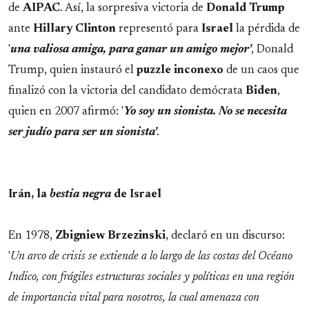
de
AIPAC
. Así, la sorpresiva victoria de
Donald
Trump
ante
Hillary
Clinton
representó para
Israel
la pérdida de
'
una valiosa amiga, para ganar un amigo mejor'
, Donald
Trump, quien instauró el
puzzle
inconexo
de un caos que
finalizó con la victoria del candidato demócrata
Biden
,
quien en 2007 afirmó: '
Yo soy un sionista. No se necesita
ser judío para ser un sionista'
.
Irán, la
bestia negra
de Israel
En 1978,
Zbigniew
Brzezinski
, declaró en un discurso:
'
Un arco de crisis se extiende a lo largo de las costas del Océano
Indico, con frágiles estructuras sociales y políticas en una región
de importancia vital para nosotros, la cual amenaza con