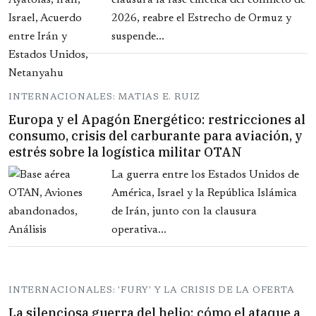
clausura la fase cinética del conflicto de
2026, reabre el Estrecho de Ormuz y
suspende...
INTERNACIONALES: MATIAS E. RUIZ
Europa y el Apagón Energético: restricciones al
consumo, crisis del carburante para aviación, y
estrés sobre la logística militar OTAN
La guerra entre los Estados Unidos de
América, Israel y la República Islámica
de Irán, junto con la clausura
operativa...
INTERNACIONALES: 'FURY' Y LA CRISIS DE LA OFERTA
La silenciosa guerra del helio: cómo el ataque a