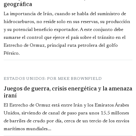
geográfica
La importancia de Irán, cuando se habla del suministro de
hidrocarburos, no reside solo en sus reservas, su producción
y su potencial beneficio exportador. A este conjunto debe
sumarse el control que ejerce el país sobre el tránsito en el
Estrecho de Ormuz, principal ruta petrolera del golfo
Pérsico.
ESTADOS UNIDOS: POR MIKE BROWNFIELD
Juegos de guerra, crisis energética y la amenaza
iraní
El Estrecho de Ormuz está entre Irán y los Emiratos Árabes
Unidos, sirviendo de canal de paso para unos 15.5 millones
de barriles de crudo por día, cerca de un tercio de los envíos
marítimos mundiales...