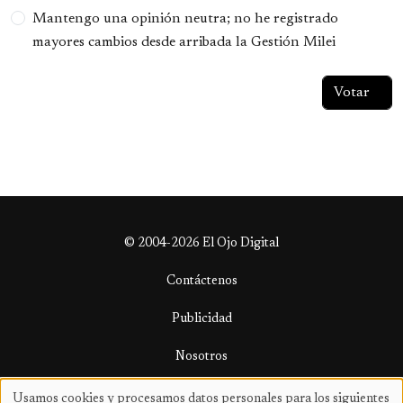
Mantengo una opinión neutra; no he registrado
mayores cambios desde arribada la Gestión Milei
© 2004-2026 El Ojo Digital
Contáctenos
Publicidad
Nosotros
Términos y condiciones
Usamos cookies y procesamos datos personales para los siguientes