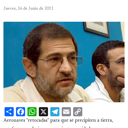
Jueves, 16 de Junio de 2011
Share
Facebook
WhatsApp
X
Telegram
Email
Copy
Link
Aeronaves "retocadas" para que se precipiten a tierra,