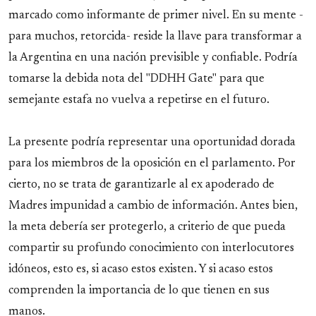
marcado como informante de primer nivel. En su mente -
para muchos, retorcida- reside la llave para transformar a
la Argentina en una nación previsible y confiable. Podría
tomarse la debida nota del "DDHH Gate" para que
semejante estafa no vuelva a repetirse en el futuro.
La presente podría representar una oportunidad dorada
para los miembros de la oposición en el parlamento. Por
cierto, no se trata de garantizarle al ex apoderado de
Madres impunidad a cambio de información. Antes bien,
la meta debería ser protegerlo, a criterio de que pueda
compartir su profundo conocimiento con interlocutores
idóneos, esto es, si acaso estos existen. Y si acaso estos
comprenden la importancia de lo que tienen en sus
manos.