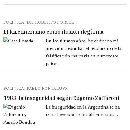
POLITICA: DR. ROBERTO PORCEL
El kirchnerismo como ilusión ilegítima
En los últimos años, he dedicado mi
atención a estudiar el fenómeno de la
falsificación marcaria en numerosos
países.
POLITICA: PABLO PORTALUPPI
1983: la inseguridad según Eugenio Zaffaroni
La inseguridad en la Argentina se ha
transformado en los últimos años...