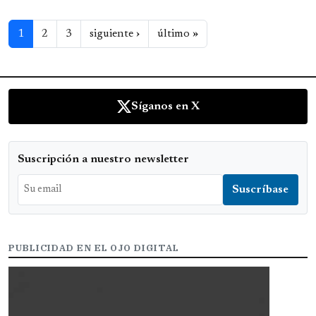
Paginación
Siguiente página
Última página
1
2
3
siguiente ›
último »
Síganos en X
Suscripción a nuestro newsletter
PUBLICIDAD EN EL OJO DIGITAL