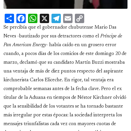
Share
Facebook
WhatsApp
X
Telegram
Email
Copy
Link
Se percibía que el gobernador chubutense Mario Das
Neves -bautizado por sus detractores como el
Príncipe de
Pan American Energy
- había caído en un grosero error
cuando, a pocos días de los comicios de este domingo 20 de
marzo, declamó que su candidato Martín Buzzi mostraba
una ventaja de más de diez puntos respecto del aspirante
kirchnerista Carlos Eliceche. En rigor, tal ventaja era
comprobable semanas antes de la fecha clave. Pero el ex
titular de la Aduana en tiempos de Néstor Kirchner olvidó
que la sensibilidad de los votantes se ha tornado bastante
más irregular por estas épocas: la sociedad interpreta los
mensajes triunfalistas cada vez con mayores cuotas de