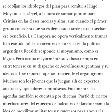
se cobijan los ideólogos del plan para remitir a Hugo
Moyano a la cárcel, a la hora de sumar puntos para
Cristina en las clases medias y altas, aún cuando el primer
grupo considera que ya es demasiado tarde para cosechar
ese beneficio. La Cámpora no opera verticalmente (nunca
han existido núcleos carentes de internas en la política
argentina): Recalde responde al moyanismo, como es
lógico. Pero ocupa mayormente su valioso tiempo en
entretenerse en su despacho de Aerolíneas Argentinas y su
identidad -se reporta- apenas trasciende el organigrama.
Muchos son los jóvenes que la juegan allí de expertos
analistas y opinadores compulsivos. Finalmente, las
agendas también se cuentan por decenas. Partió de ciertos
interlocutores del espectro de halcones del kirchnerismo la
idea de movilizar militantes y piqueteros para apoyar la