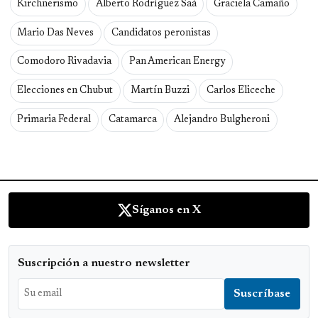
Kirchnerismo
Alberto Rodríguez Saá
Graciela Camaño
Mario Das Neves
Candidatos peronistas
Comodoro Rivadavia
Pan American Energy
Elecciones en Chubut
Martín Buzzi
Carlos Eliceche
Primaria Federal
Catamarca
Alejandro Bulgheroni
Síganos en X
Suscripción a nuestro newsletter