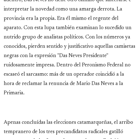
adentro, Das Neves no tiene otro camino que sincerarse e
interpretar la novedad como una amarga derrota. La
provincia era la propia. Era él mismo el regente del
aparato. Con esta lupa también examinan lo sucedido un
nutrido grupo de analistas políticos. Con los números ya
conocidos, pierden sentido y justificativo aquellas camisetas
negras con la expresión "Das Neves Presidente"
ruidosamente impresa. Dentro del Peronismo Federal no
escaseó el sarcasmo: más de un operador coincidió a la
hora de reclamar la renuncia de Mario Das Neves a la
Primaria.
Apenas concluídas las elecciones catamarqueñas, el arribo
tempranero de los tres precandidatos radicales gatilló