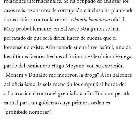
relaciones internacionales. Se ha ocupado de analizar los
casos más resonantes de corrupción e incluso ha planteado
duras críticas contra la retórica
derechohumanista
oficial.
Muy probablemente, en Balcarce 50 algunos se han
percatado de que será difícil hacer de cuenta que el
lomense no existe. Aún cuando suene inverosímil, uno de
los últimos favores hechos al íntimo de Gerónimo Venegas
partió del camionero Hugo Moyano, con su expresión
"Menem y Duhalde me metieron la droga". A los halcones
del oficialismo, la sola mención los empujó al borde del
odio irracional contra el gremialista afín. Todo un pecado
capital para un gobierno cuya primera orden es
"prohibido nombrar".