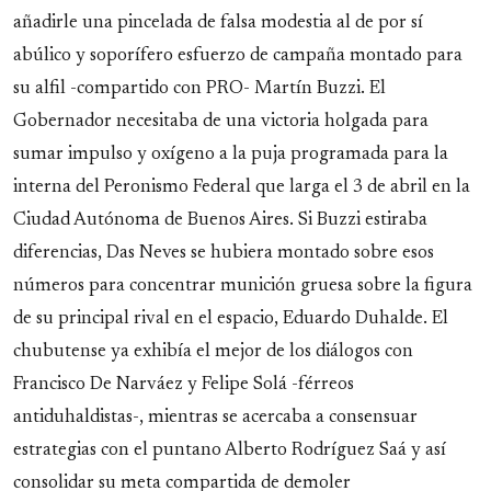
añadirle una pincelada de falsa modestia al de por sí
abúlico y soporífero esfuerzo de campaña montado para
su alfil -compartido con PRO- Martín Buzzi. El
Gobernador necesitaba de una victoria holgada para
sumar impulso y oxígeno a la puja programada para la
interna del Peronismo Federal que larga el 3 de abril en la
Ciudad Autónoma de Buenos Aires. Si Buzzi estiraba
diferencias, Das Neves se hubiera montado sobre esos
números para concentrar munición gruesa sobre la figura
de su principal rival en el espacio, Eduardo Duhalde. El
chubutense ya exhibía el mejor de los diálogos con
Francisco De Narváez y Felipe Solá -férreos
antiduhaldistas-, mientras se acercaba a consensuar
estrategias con el puntano Alberto Rodríguez Saá y así
consolidar su meta compartida de demoler