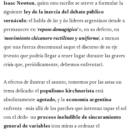
Isaac Newton
, quien esto escribe se atreve a formular la
siguiente
ley de la inercia del debate público
vernáculo
: el habla de
las
y
los
líderes argentinos tiende a
permanecer en '
reposo demagógico'
o, en su defecto, en
'
movimiento chicanero rectilíneo y uniforme
', a menos
que una fuerza descomunal saque el discurso de su eje
(evento que podría llegar a tener lugar durante las graves
crisis que, periódicamente, debemos enfrentar).
A efectos de ilustrar el asunto, tomemos por las astas un
tema delicado: el
populismo kirchnerista
está
absolutamente
agotado,
y la
economía argentina
enfrenta –más allá de los parches que intentan tapar el sol
con el dedo- un
proceso ineludible de sinceramiento
general de variables
(con miras a ordenar el