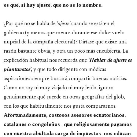
es que, si hay ajuste, que no se lo nombre.
¿Por qué no se habla de '
ajuste'
cuando se está en el
gobierno (y menos que menos durante ese dulce vuelo
nupcial de la campaña electoral)? Diríase que existe una
razón bastante obvia, y otra un poco más encubierta. La
explicación habitual nos recuerda que
'
Hablar de ajuste es
piantavotos'
, y que todo dirigente con módicas
aspiraciones siempre buscará compartir buenas noticias.
Como no soy ni muy viajado ni muy leído, ignoro
genuinamente qué sucede en otras geografías del glob,
con los que habitualmente nos gusta compararnos.
Afortunadamente, costosos asesores ecuatorianos,
catalanes o congoleños –que religiosamente pagamos
con nuestra abultada carga de impuestos- nos educan