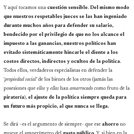
Y aquí tocamos una
cuestión sensible
.
Del mismo modo
que nuestros respetables jueces se las han ingeniado
durante muchos años para defender su salario,
bendecido por el privilegio de que no los alcance el
impuesto a las ganancias, nuestros políticos han
evitado sistemáticamente hincarle el diente a los
costos directos, indirectos y ocultos de la política
.
Todos ellos, verdaderos especialistas en defender la
'
propiedad social'
de los bienes de los otros (jamás las
posesiones que
ellos
y
ellas
han
amarrocado
como fruto de la
piratería
),
el ajuste de la política siempre queda para
un futuro más propicio, al que nunca se llega.
Se dirá –es el argumento de siempre- que ese
ahorro
no
mueve el amperímetro del
gasto público
. Y, si bien en la