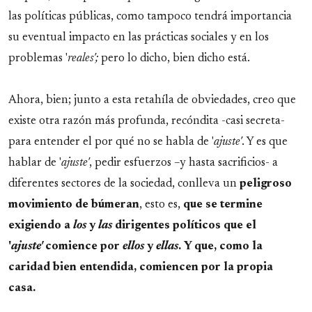
las políticas públicas, como tampoco tendrá importancia
su eventual impacto en las prácticas sociales y en los
problemas '
reales';
pero lo dicho, bien dicho está.
Ahora, bien; junto a esta retahíla de obviedades, creo que
existe otra razón más profunda, recóndita -casi secreta-
para entender el por qué no se habla de '
ajuste'
. Y es que
hablar de '
ajuste'
, pedir esfuerzos –y hasta sacrificios- a
diferentes sectores de la sociedad, conlleva un
peligroso
movimiento de búmeran
, esto es,
que se termine
exigiendo a
los
y
las
dirigentes políticos que el
'
ajuste'
comience por
ellos
y
ellas
. Y que, como la
caridad bien entendida, comiencen por la propia
casa.