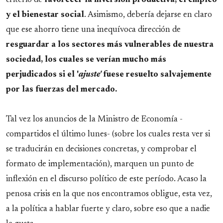
criterio de
favorecer la inversión productiva, el empleo
y el bienestar social
. Asimismo, debería dejarse en claro
que ese ahorro tiene una inequívoca dirección de
resguardar a los sectores más vulnerables de nuestra
sociedad, los cuales se verían mucho más
perjudicados si el '
ajuste'
fuese resuelto salvajemente
por las fuerzas del mercado.
Tal vez los anuncios de la Ministro de Economía -
compartidos el último lunes- (sobre los cuales resta ver si
se traducirán en decisiones concretas, y comprobar el
formato de implementación), marquen un punto de
inflexión en el discurso político de este período. Acaso la
penosa crisis en la que nos encontramos obligue, esta vez,
a la política a hablar fuerte y claro, sobre eso que a nadie