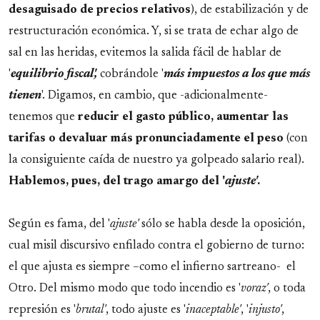
desaguisado de precios relativos
), de estabilización y de
restructuración económica. Y, si se trata de echar algo de
sal en las heridas, evitemos la salida fácil de hablar de
'
equilibrio fiscal',
cobrándole '
más impuestos a los que más
tienen
'. Digamos, en cambio, que -adicionalmente-
tenemos que
reducir el gasto público, aumentar las
tarifas o devaluar más pronunciadamente el peso
(con
la consiguiente caída de nuestro ya golpeado salario real).
Hablemos, pues, del trago amargo del '
ajuste'
.
Según es fama, del '
ajuste'
sólo se habla desde la oposición,
cual misil discursivo enfilado contra el gobierno de turno:
el que ajusta es siempre –como el infierno sartreano- el
Otro. Del mismo modo que todo incendio es '
voraz'
, o toda
represión es '
brutal'
, todo ajuste es '
inaceptable'
, '
injusto'
,