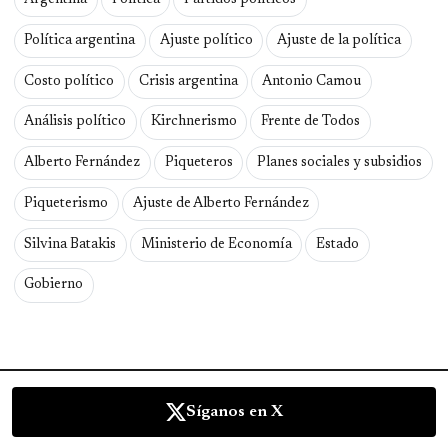
Argentina
Política
Partidos políticos
Política argentina
Ajuste político
Ajuste de la política
Costo político
Crisis argentina
Antonio Camou
Análisis político
Kirchnerismo
Frente de Todos
Alberto Fernández
Piqueteros
Planes sociales y subsidios
Piqueterismo
Ajuste de Alberto Fernández
Silvina Batakis
Ministerio de Economía
Estado
Gobierno
Síganos en X