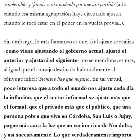
'
intolerable'
y '
jamás será aprobado por nuestro partido'
(aún
cuando esa misma agrupación haya ejecutado ajustes
cuando le tocó estar en el poder en la vuelta previa…).
Sin embargo, lo más llamativo es que, si el ajuste se realiza
-
como viene ajustando el gobierno actual, ajustó el
anterior y ajustará el siguiente
-, no se menciona; es más,
al igual que el consejo destinado habitualmente al
cónyuge infiel: '
Siempre hay que negarlo'
. En tal virtud,
poco interesa que a todo el mundo nos ajuste cada día
la inflación, que el sector informal se ajuste más que
el formal, que el privado más que el público, que una
persona pobre que vive en Córdoba, San Luis o Jujuy,
pague más cara la luz que un vecino rico de Nordelta,
y así sucesivamente.
Lo que verdaderamente importa