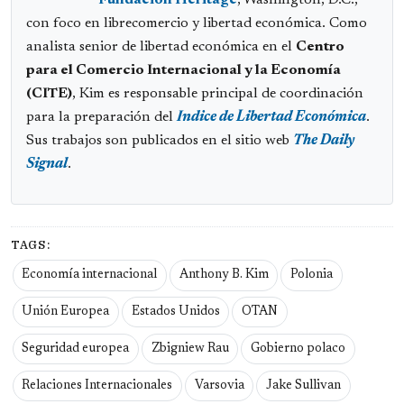
Fundación Heritage
, Washington, D.C.,
con foco en librecomercio y libertad económica. Como
analista senior de libertad económica en el
Centro
para el Comercio Internacional y la Economía
(CITE)
, Kim es responsable principal de coordinación
para la preparación del
Indice de Libertad Económica
.
Sus trabajos son publicados en el sitio web
The Daily
Signal
.
TAGS:
Economía internacional
Anthony B. Kim
Polonia
Unión Europea
Estados Unidos
OTAN
Seguridad europea
Zbigniew Rau
Gobierno polaco
Relaciones Internacionales
Varsovia
Jake Sullivan