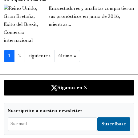
Encuestadores y analistas compartieron
sus pronósticos en junio de 2016,
mientras...
Paginación
Siguiente página
Última página
1
2
siguiente ›
último »
Síganos en X
Suscripción a nuestro newsletter