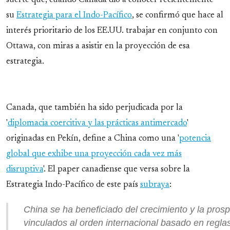
suerte que, cuando Canada dio a conocer recientemente
su
Estrategia para el Indo-Pacífico
, se confirmó que hace al
interés prioritario de los EE.UU. trabajar en conjunto con
Ottawa, con miras a asistir en la proyección de esa
estrategia.
Canada, que también ha sido perjudicada por la
'
diplomacia coercitiva y las prácticas antimercado
'
originadas en Pekín, define a China como una '
potencia
global que exhibe una proyección cada vez más
disruptiva
'. El paper canadiense que versa sobre la
Estrategia Indo-Pacífico de este país
subraya
:
China se ha beneficiado del crecimiento y la pros
vinculados al orden internacional basado en regla