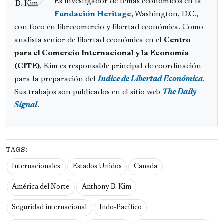
Es investigador de temas económicos en la
Fundación Heritage
, Washington, D.C.,
con foco en librecomercio y libertad económica. Como
analista senior de libertad económica en el
Centro
para el Comercio Internacional y la Economía
(CITE)
, Kim es responsable principal de coordinación
para la preparación del
Indice de Libertad Económica
.
Sus trabajos son publicados en el sitio web
The Daily
Signal
.
TAGS:
Internacionales
Estados Unidos
Canada
América del Norte
Anthony B. Kim
Seguridad internacional
Indo-Pacífico