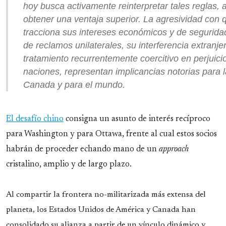
hoy busca activamente reinterpretar tales reglas, 
obtener una ventaja superior. La agresividad con 
tracciona sus intereses económicos y de segurida
de reclamos unilaterales, su interferencia extranje
tratamiento recurrentemente coercitivo en perjuici
naciones, representan implicancias notorias para l
Canada y para el mundo.
El desafío chino
consigna un asunto de interés recíproco
para Washington y para Ottawa, frente al cual estos socios
habrán de proceder echando mano de un
approach
cristalino, amplio y de largo plazo.
Al compartir la frontera no-militarizada más extensa del
planeta, los Estados Unidos de América y Canada han
consolidado su alianza a partir de un vínculo dinámico y