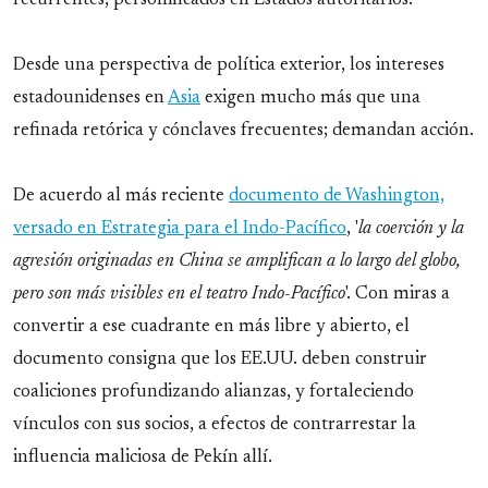
recurrentes, personificados en Estados autoritarios.
Desde una perspectiva de política exterior, los intereses
estadounidenses en
Asia
exigen mucho más que una
refinada retórica y cónclaves frecuentes; demandan acción.
De acuerdo al más reciente
documento de Washington,
versado en Estrategia para el Indo-Pacífico
, '
la coerción y la
agresión originadas en China se amplifican a lo largo del globo,
pero son más visibles en el teatro Indo-Pacífico
'. Con miras a
convertir a ese cuadrante en más libre y abierto, el
documento consigna que los EE.UU. deben construir
coaliciones profundizando alianzas, y fortaleciendo
vínculos con sus socios, a efectos de contrarrestar la
influencia maliciosa de Pekín allí.