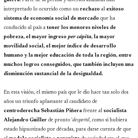
guerra
. Parte de la prensa y diversos analistas han
interpretado lo ocurrido como un
rechazo
al
exitoso
sistema de economía social de mercado
que ha
conducido al país a
tener los menores niveles de
pobreza, el mayor ingreso
per cápita
, la mayor
movilidad social, el mejor índice de desarrollo
humano y la mejor educación de toda la región, entre
muchos logros conseguidos, que también incluyen una
disminución sustancial de la desigualdad.
En esta visión, el mismo país que le dio hace tan solo dos
años un triunfo aplastante al candidato de
centroderecha
Sebastián
Piñera
frente al
socialista
Alejandro
Guiller
de pronto '
despertó
', como si hubiera
estado hipnotizado por décadas, para darse cuenta de que