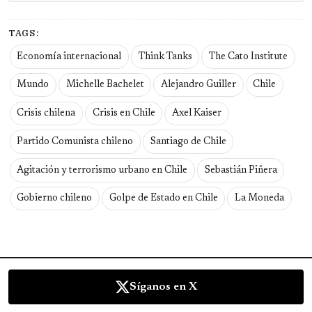
TAGS:
Economía internacional
Think Tanks
The Cato Institute
Mundo
Michelle Bachelet
Alejandro Guiller
Chile
Crisis chilena
Crisis en Chile
Axel Kaiser
Partido Comunista chileno
Santiago de Chile
Agitación y terrorismo urbano en Chile
Sebastián Piñera
Gobierno chileno
Golpe de Estado en Chile
La Moneda
Síganos en X