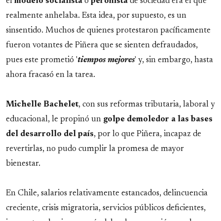
el
modelo
socialista
o
peronista
de sociedad era el que
realmente anhelaba. Esta idea, por supuesto, es un
sinsentido. Muchos de quienes protestaron pacíficamente
fueron votantes de Piñera que se sienten defraudados,
pues este prometió '
tiempos mejores
' y, sin embargo, hasta
ahora fracasó en la tarea.
Michelle
Bachelet
, con sus reformas tributaria, laboral y
educacional, le propinó un
golpe demoledor a las bases
del desarrollo del país
, por lo que Piñera, incapaz de
revertirlas, no pudo cumplir la promesa de mayor
bienestar.
En Chile, salarios relativamente estancados, delincuencia
creciente, crisis migratoria, servicios públicos deficientes,