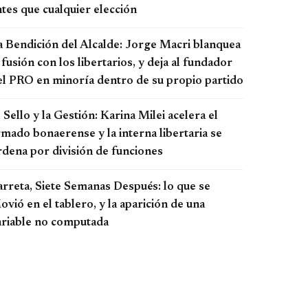
tes que cualquier elección
a Bendición del Alcalde: Jorge Macri blanquea
 fusión con los libertarios, y deja al fundador
el PRO en minoría dentro de su propio partido
 Sello y la Gestión: Karina Milei acelera el
rmado bonaerense y la interna libertaria se
rdena por división de funciones
arreta, Siete Semanas Después: lo que se
vió en el tablero, y la aparición de una
ariable no computada