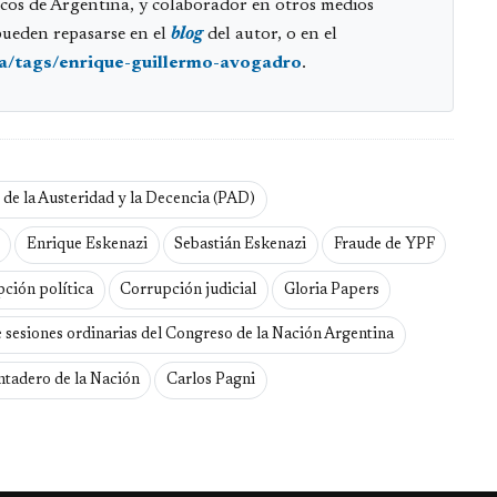
cos de Argentina, y colaborador en otros medios
pueden repasarse en el
blog
del autor, o en el
ia/tags/enrique-guillermo-avogadro
.
 de la Austeridad y la Decencia (PAD)
Enrique Eskenazi
Sebastián Eskenazi
Fraude de YPF
ción política
Corrupción judicial
Gloria Papers
 sesiones ordinarias del Congreso de la Nación Argentina
tadero de la Nación
Carlos Pagni