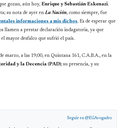
 que gozan, aún hoy,
Enrique y Sebastián Eskenazi
.
ta; su nota de ayer en
La Nación
, como siempre, fue
ntales informaciones a mis dichos
. Es de esperar que
los llamen a prestar declaración indagatoria, ya que
el mayor desfalco que sufrió el país.
 de marzo, a las 19;00, en Quintana 161, C.A.B.A., en la
teridad y la Decencia (PAD)
; su presencia, y su
Seguir en
@EGAvogadro