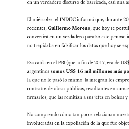
en un verdadero discurso de barricada, casi una
El miércoles, el
INDEC
informó que, durante 201
recientes,
Guillermo
Moreno
, que hoy se postu
convertirá en un verdadero paraíso este penoso i
no trepidaba en falsificar los datos que hoy se e
Esa caída en el PBI (que, a fin de 2017, era de US$
argentinos
somos US$ 16 mil millones más p
la que no le pasó lo mismo: la integran los empre
contratos de obras públicas, resultantes en suma
firmarlos, que las remitían a sus jefes en bolsos y 
No comprendo cómo tan pocos relacionan nuestro
involucradas en la expoliación de la que fue obje