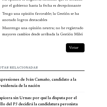
por el gobierno hasta la fecha es decepcionante
Tengo una opinión favorable; la Gestión se ha
anotado logros destacables
Mantengo una opinión neutra; no he registrado
mayores cambios desde arribada la Gestión Milei
OTAS RELACIONADAS
xpresiones de Iván Camaño, candidato a la
esidencia de la nación
picera sin Urnas: por qué la disputa por el
llo del PJ decidirá la candidatura peronista