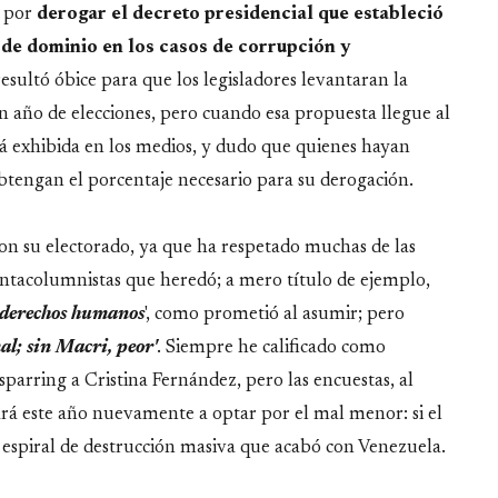
, por
derogar el decreto presidencial que estableció
 de dominio en los casos de corrupción y
sultó óbice para que los legisladores levantaran la
n año de elecciones, pero cuando esa propuesta llegue al
erá exhibida en los medios, y dudo que quienes hayan
obtengan el porcentaje necesario para su derogación.
con su electorado, ya que ha respetado muchas de las
uintacolumnistas que heredó; a mero título de ejemplo,
s derechos humanos
', como prometió al asumir; pero
l; sin Macri, peor'
. Siempre he calificado como
parring a Cristina Fernández, pero las encuestas, al
igará este año nuevamente a optar por el mal menor: si el
espiral de destrucción masiva que acabó con Venezuela.