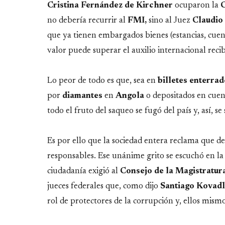
Cristina Fernández de Kirchner
ocuparon la
no debería recurrir al
FMI,
sino al Juez
Claudio
que ya tienen embargados bienes (estancias, cuent
valor puede superar el auxilio internacional recib
Lo peor de todo es que, sea en
billetes
enterrad
por
diamantes
en
Angola
o depositados en cuent
todo el fruto del saqueo se fugó del país y, así, s
Es por ello que la sociedad entera reclama que d
responsables. Ese unánime grito se escuchó en la
ciudadanía exigió al
Consejo de la Magistratur
jueces federales que, como dijo
Santiago
Kovadl
rol de protectores de la corrupción y, ellos mism