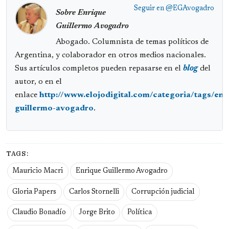
Seguir en
@EGAvogadro
Sobre Enrique
Guillermo Avogadro
Abogado. Columnista de temas políticos de
Argentina, y colaborador en otros medios nacionales.
Sus artículos completos pueden repasarse en el
blog
del
autor, o en el
enlace
http://www.elojodigital.com/categoria/tags/enr
guillermo-avogadro
.
TAGS:
Mauricio Macri
Enrique Guillermo Avogadro
Gloria Papers
Carlos Stornelli
Corrupción judicial
Claudio Bonadío
Jorge Brito
Política