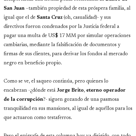
San Juan
–también propiedad de esta próspera familia, al
igual que el de
Santa Cruz
(oh, casualidad)- y sus
directivos fueron condenados por la Justicia federal a
pagar una multa de US$ 17 MM por simular operaciones
cambiarias, mediante la falsificación de documentos y
firmas de sus clientes, para derivar los fondos al mercado
negro en beneficio propio.
Como se ve, el saqueo continúa, pero quienes lo
encabezan -¿dónde está
Jorge
Brito
,
eterno
operador
de la corrupción
?- siguen gozando de una pasmosa
tranquilidad en sus mansiones, al igual de aquéllos para los
que actuaron como testaferros.
Pero el epígrafe de esta columna hoy va dirigido, con todo