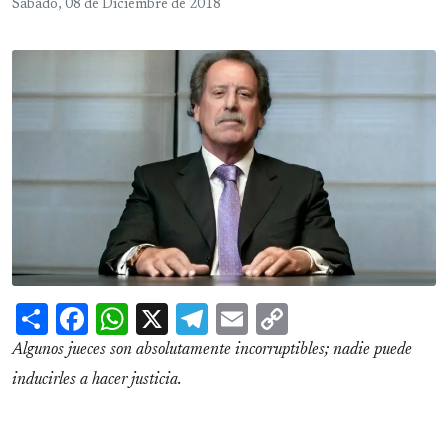
Sábado, 08 de Diciembre de 2018
Share
Facebook
WhatsApp
X
Telegram
Email
Copy
Link
Algunos jueces son absolutamente incorruptibles; nadie puede
inducirles a hacer justicia.