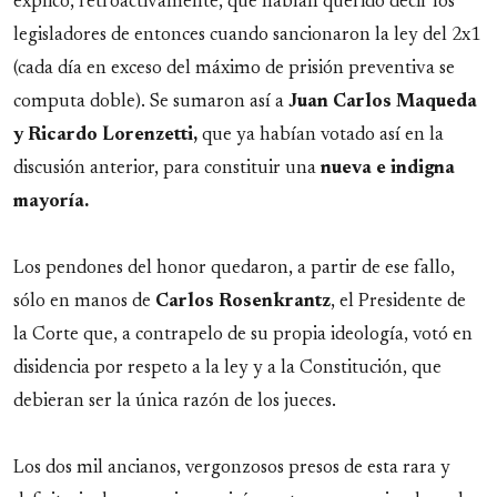
explicó, retroactivamente, qué habían querido decir los
legisladores de entonces cuando sancionaron la ley del 2x1
(cada día en exceso del máximo de prisión preventiva se
computa doble). Se sumaron así a
Juan Carlos Maqueda
y Ricardo Lorenzetti,
que ya habían votado así en la
discusión anterior, para constituir una
nueva e indigna
mayoría.
Los pendones del honor quedaron, a partir de ese fallo,
sólo en manos de
Carlos
Rosenkrantz
, el Presidente de
la Corte que, a contrapelo de su propia ideología, votó en
disidencia por respeto a la ley y a la Constitución, que
debieran ser la única razón de los jueces.
Los dos mil ancianos, vergonzosos presos de esta rara y