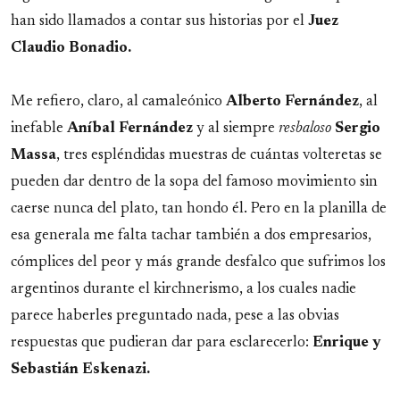
han sido llamados a contar sus historias por el
Juez
Claudio Bonadio.
Me refiero, claro, al camaleónico
Alberto
Fernández
, al
inefable
Aníbal
Fernández
y al siempre
resbaloso
Sergio
Massa
, tres espléndidas muestras de cuántas volteretas se
pueden dar dentro de la sopa del famoso movimiento sin
caerse nunca del plato, tan hondo él. Pero en la planilla de
esa generala me falta tachar también a dos empresarios,
cómplices del peor y más grande desfalco que sufrimos los
argentinos durante el kirchnerismo, a los cuales nadie
parece haberles preguntado nada, pese a las obvias
respuestas que pudieran dar para esclarecerlo:
Enrique y
Sebastián Eskenazi.