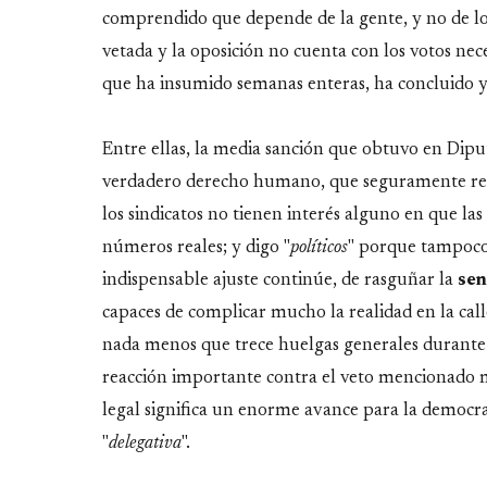
comprendido que depende de la gente, y no de los
vetada y la oposición no cuenta con los votos necesa
que ha insumido semanas enteras, ha concluido
Entre ellas, la media sanción que obtuvo en Dipu
verdadero derecho humano, que seguramente reci
los sindicatos no tienen interés alguno en que las
números reales; y digo "
políticos
" porque tampoco 
indispensable ajuste continúe, de rasguñar la
sen
capaces de complicar mucho la realidad en la cal
nada menos que trece huelgas generales durante
reacción importante contra el veto mencionado m
legal significa un enorme avance para la democra
"
delegativa
".