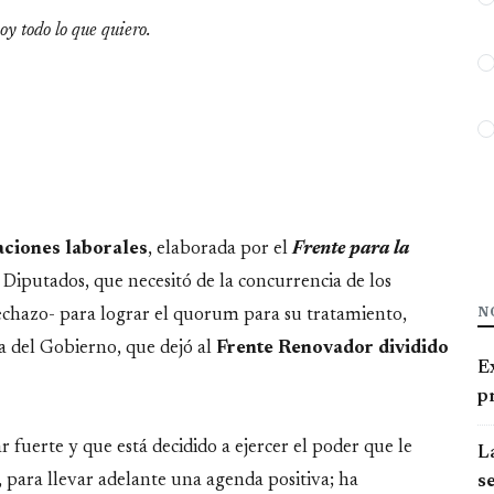
oy todo lo que quiero.
aciones laborales
, elaborada por el
Frente para la
Diputados, que necesitó de la concurrencia de los
N
echazo- para lograr el quorum para su tratamiento,
ca del Gobierno, que dejó al
Frente Renovador dividido
E
pr
fuerte y que está decidido a ejercer el poder que le
La
, para llevar adelante una agenda positiva; ha
se