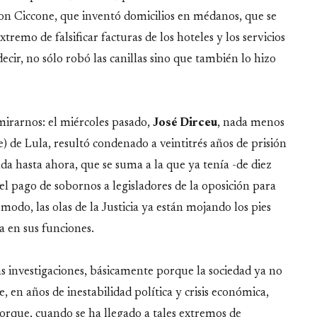
con Ciccone, que inventó domicilios en médanos, que se
xtremo de falsificar facturas de los hoteles y los servicios
 decir, no sólo robó las canillas sino que también lo hizo
mirarnos: el miércoles pasado,
José
Dirceu
, nada menos
e) de Lula, resultó condenado a veintitrés años de prisión
ada hasta ahora, que se suma a la que ya tenía -de diez
 el pago de sobornos a legisladores de la oposición para
modo, las olas de la Justicia ya están mojando los pies
a en sus funciones.
as investigaciones, básicamente porque la sociedad ya no
, en años de inestabilidad política y crisis económica,
orque, cuando se ha llegado a tales extremos de