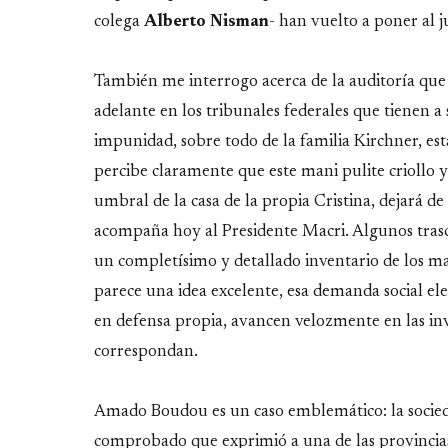
colega
Alberto
Nisman
- han vuelto a poner al j
También me interrogo acerca de la auditoría que
adelante en los tribunales federales que tienen a
impunidad, sobre todo de la familia Kirchner, esta
percibe claramente que este mani pulite criollo y
umbral de la casa de la propia Cristina, dejará d
acompaña hoy al Presidente Macri. Algunos tras
un completísimo y detallado inventario de los mal
parece una idea excelente, esa demanda social e
en defensa propia, avancen velozmente en las inve
correspondan.
Amado Boudou es un caso emblemático: la socieda
comprobado que exprimió a una de las provincia