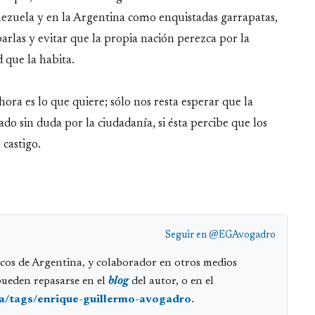
nezuela y en la Argentina como enquistadas garrapatas,
arlas y evitar que la propia nación perezca por la
 que la habita.
ora es lo que quiere; sólo nos resta esperar que la
 sin duda por la ciudadanía, si ésta percibe que los
 castigo.
Seguir en
@EGAvogadro
cos de Argentina, y colaborador en otros medios
pueden repasarse en el
blog
del autor, o en el
ia/tags/enrique-guillermo-avogadro
.