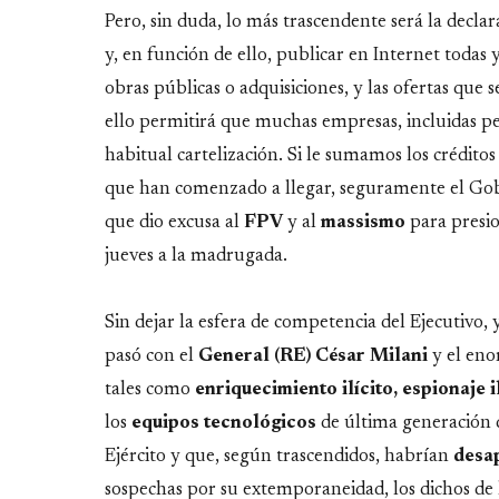
Pero, sin duda, lo más trascendente será la decla
y, en función de ello, publicar en Internet todas 
obras públicas o adquisiciones, y las ofertas que
ello permitirá que muchas empresas, incluidas pe
habitual cartelización. Si le sumamos los créditos
que han comenzado a llegar, seguramente el Gobie
que dio excusa al
FPV
y al
massismo
para presio
jueves a la madrugada.
Sin dejar la esfera de competencia del Ejecutivo
pasó con el
General (RE) César Milani
y el eno
tales como
enriquecimiento ilícito, espionaje
los
equipos
tecnológicos
de última generación q
Ejército y que, según trascendidos, habrían
desa
sospechas por su extemporaneidad, los dichos de la