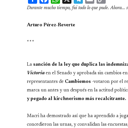
Link
Durante mucho tiempo, fui todo lo que pude. Ahora... s
Arturo Pérez-Reverte
* * *
La
sanción de la ley que duplica las indemniz
Victoria
en el Senado y aprobada sin cambios en 
representantes de
Cambiemos
-votaron por el r
marca un antes y un después en la actitud políti
y pegado al kirchnerismo más recalcitrante.
Macri ha demostrado así que ha aprendido a jugar 
concedieron las urnas, y convalidan las encuestas