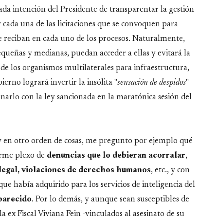
rada intención del Presidente de transparentar la gestión
y cada una de las licitaciones que se convoquen para
 se reciban en cada uno de los procesos. Naturalmente,
queñas y medianas, puedan acceder a ellas y evitará la
 de los organismos multilaterales para infraestructura,
rno logrará invertir la insólita "
sensación de despidos
"
narlo con la ley sancionada en la maratónica sesión del
, y en otro orden de cosas, me pregunto por ejemplo qué
rme plexo de
denuncias que lo debieran acorralar
,
 ilegal, violaciones de derechos humanos
, etc., y con
ue había adquirido para los servicios de inteligencia del
parecido
. Por lo demás, y aunque sean susceptibles de
 ex Fiscal Viviana Fein -vinculados al asesinato de su