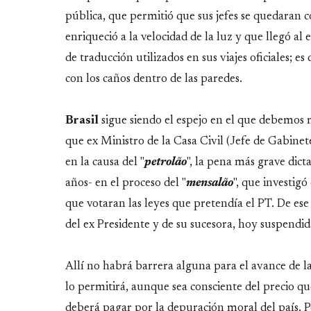
pública, que permitió que sus jefes se quedaran 
enriqueció a la velocidad de la luz y que llegó al e
de traducción utilizados en sus viajes oficiales; es
con los caños dentro de las paredes.
Brasil
sigue siendo el espejo en el que debemos 
que ex Ministro de la Casa Civil (Jefe de Gabinet
en la causa del "
petrolão
", la pena más grave dict
años- en el proceso del "
mensalão
", que investigó
que votaran las leyes que pretendía el PT. De ese 
del ex Presidente y de su sucesora, hoy suspendid
Allí no habrá barrera alguna para el avance de l
lo permitirá, aunque sea consciente del precio que
deberá pagar por la depuración moral del país. P