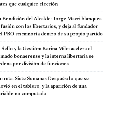
tes que cualquier elección
a Bendición del Alcalde: Jorge Macri blanquea
 fusión con los libertarios, y deja al fundador
el PRO en minoría dentro de su propio partido
 Sello y la Gestión: Karina Milei acelera el
rmado bonaerense y la interna libertaria se
rdena por división de funciones
arreta, Siete Semanas Después: lo que se
vió en el tablero, y la aparición de una
ariable no computada