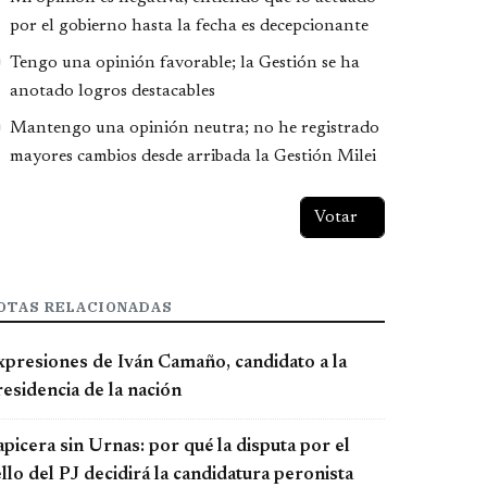
por el gobierno hasta la fecha es decepcionante
Tengo una opinión favorable; la Gestión se ha
anotado logros destacables
Mantengo una opinión neutra; no he registrado
mayores cambios desde arribada la Gestión Milei
OTAS RELACIONADAS
xpresiones de Iván Camaño, candidato a la
esidencia de la nación
picera sin Urnas: por qué la disputa por el
llo del PJ decidirá la candidatura peronista