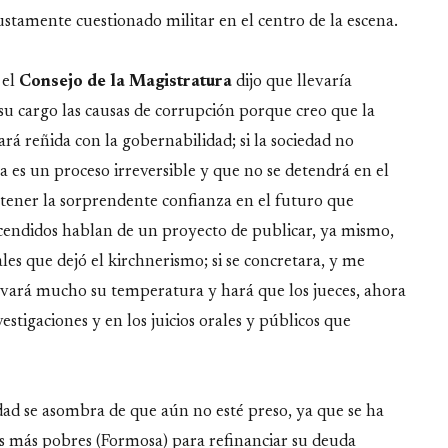
ustamente cuestionado militar en el centro de la escena.
 el
Consejo de la Magistratura
dijo que llevaría
 su cargo las causas de corrupción porque creo que la
rá reñida con la gobernabilidad; si la sociedad no
a es un proceso irreversible y que no se detendrá en el
e tener la sorprendente confianza en el futuro que
cendidos hablan de un proyecto de publicar, ya mismo,
es que dejó el kirchnerismo; si se concretara, y me
levará mucho su temperatura y hará que los jueces, ahora
stigaciones y en los juicios orales y públicos que
d se asombra de que aún no esté preso, ya que se ha
s más pobres (Formosa) para refinanciar su deuda