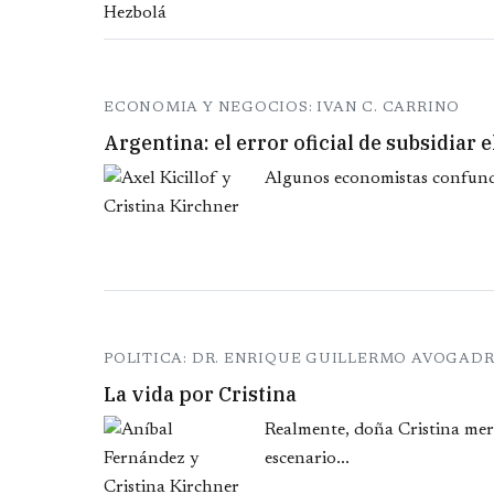
ECONOMIA Y NEGOCIOS: IVAN C. CARRINO
Argentina: el error oficial de subsidiar
Algunos economistas confunden 
POLITICA: DR. ENRIQUE GUILLERMO AVOGAD
La vida por Cristina
Realmente, doña Cristina mere
escenario...