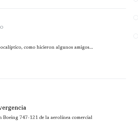
RO
pocalíptico, como hicieron algunos amigos...
vergencia
n Boeing 747-121 de la aerolínea comercial