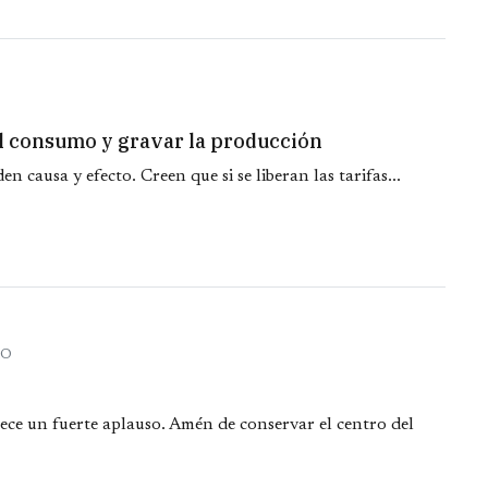
 el consumo y gravar la producción
causa y efecto. Creen que si se liberan las tarifas...
RO
ce un fuerte aplauso. Amén de conservar el centro del