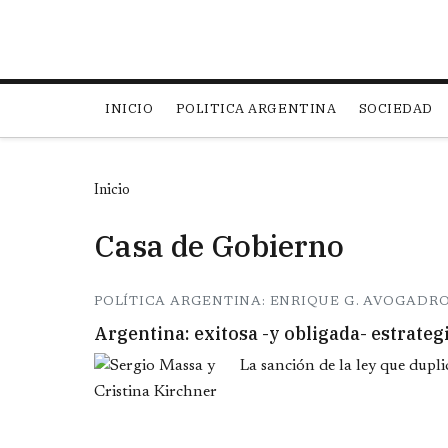
Main navigation
INICIO
POLITICA ARGENTINA
SOCIEDAD
Inicio
Casa de Gobierno
POLÍTICA ARGENTINA: ENRIQUE G. AVOGADR
Argentina: exitosa -y obligada- estrateg
La sanción de la ley que dupli