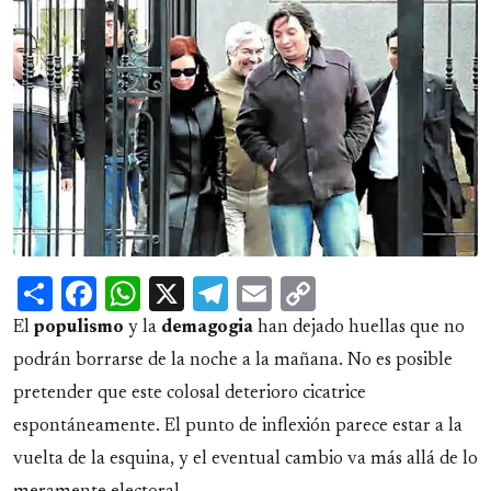
Share
Facebook
WhatsApp
X
Telegram
Email
Copy
Link
El
populismo
y la
demagogia
han dejado huellas que no
podrán borrarse de la noche a la mañana. No es posible
pretender que este colosal deterioro cicatrice
espontáneamente. El punto de inflexión parece estar a la
vuelta de la esquina, y el eventual cambio va más allá de lo