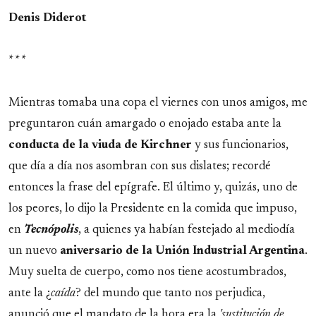
Denis Diderot
* * *
Mientras tomaba una copa el viernes con unos amigos, me
preguntaron cuán amargado o enojado estaba ante la
conducta de la viuda de Kirchner
y sus funcionarios,
que día a día nos asombran con sus dislates; recordé
entonces la frase del epígrafe. El último y, quizás, uno de
los peores, lo dijo la Presidente en la comida que impuso,
en
Tecnópolis
, a quienes ya habían festejado al mediodía
un nuevo
aniversario de la Unión Industrial Argentina
.
Muy suelta de cuerpo, como nos tiene acostumbrados,
ante la ¿
caída
? del mundo que tanto nos perjudica,
anunció que el mandato de la hora era la
'sustitución de