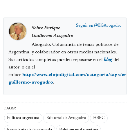
Seguir en
@EGAvogadro
Sobre Enrique
Guillermo Avogadro
Abogado. Columnista de temas políticos de
Argentina, y colaborador en otros medios nacionales.
Sus artículos completos pueden repasarse en el
blog
del
autor, o en el
enlace
http://www.elojodigital.com/categoria/tags/enr
guillermo-avogadro
.
TAGS:
Política argentina
Editorial de Avogadro
HSBC
Presidente de Guatemala
Balotaje en Argentina