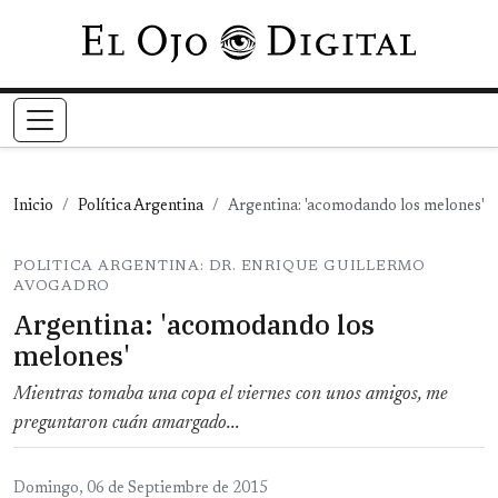
Pasar al contenido principal
Inicio
Política Argentina
Argentina: 'acomodando los melones'
POLITICA ARGENTINA: DR. ENRIQUE GUILLERMO
AVOGADRO
Argentina: 'acomodando los
melones'
Mientras tomaba una copa el viernes con unos amigos, me
preguntaron cuán amargado...
Domingo, 06 de Septiembre de 2015