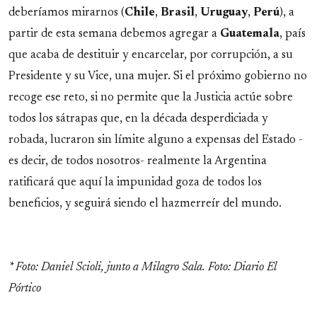
deberíamos mirarnos (
Chile
,
Brasil
,
Uruguay
,
Perú
), a
partir de esta semana debemos agregar a
Guatemala
, país
que acaba de destituir y encarcelar, por corrupción, a su
Presidente y su Vice, una mujer. Si el próximo gobierno no
recoge ese reto, si no permite que la Justicia actúe sobre
todos los sátrapas que, en la década desperdiciada y
robada, lucraron sin límite alguno a expensas del Estado -
es decir, de todos nosotros- realmente la Argentina
ratificará que aquí la impunidad goza de todos los
beneficios, y seguirá siendo el hazmerreír del mundo.
* Foto: Daniel Scioli, junto a Milagro Sala. Foto: Diario El
Pórtico