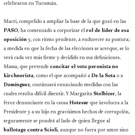
celebraron en Tucumán.
Macri, compelido a ampliar la base de la que gozó en las
PASO
, ha comenzado a corporizar el
rol de líder de esa
oposición
y, con ritmo prudente, a endurecer su postura;
a medida en que la fecha de las elecciones se acerque, se lo
verá cada vez más firme y decidido en sus definiciones.
Massa, que pretende
concitar el voto peronista no
kirchnerista
, como el que acompañó a
De la Sota
o a
Domínguez
, continuará enunciando medidas con las
cuales resulta difícil disentir. Y Margarita
Stolbizer
, la
feroz denunciante en la causa
Hotesur
que involucra a la
Presidente y a su hijo en gravísimos hechos de corrupción,
seguramente se pondrá al lado de quien llegue al
ballotage
contra
Scioli
, aunque no fuera por amor sino