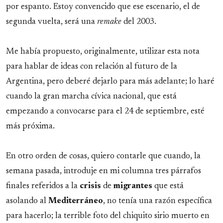
por espanto. Estoy convencido que ese escenario, el de
segunda vuelta, será una
remake
del 2003.
Me había propuesto, originalmente, utilizar esta nota
para hablar de ideas con relación al futuro de la
Argentina, pero deberé dejarlo para más adelante; lo haré
cuando la gran marcha cívica nacional, que está
empezando a convocarse para el 24 de septiembre, esté
más próxima.
En otro orden de cosas, quiero contarle que cuando, la
semana pasada, introduje en mi columna tres párrafos
finales referidos a la
crisis
de
migrantes
que está
asolando al
Mediterráneo
, no tenía una razón específica
para hacerlo; la terrible foto del chiquito sirio muerto en