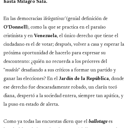
hasta Milagro Sala.
En las democracias
'delegativas'
(genial definición de
O'Donnell
), como la que se practica en el paraíso
cristinista y en
Venezuela
, el único derecho que tiene el
ciudadano es el de votar; después, volver a casa y esperar la
próxima oportunidad de hacerlo para expresar su
descontento: ¿quién no recuerda a los próceres del
"
modelo
" desafiando a sus críticos a formar un partido y
ganar las elecciones? En el
Jardín de la República
, donde
ese derecho fue descaradamente robado, un clarín tocó
diana, despertó a la sociedad entera, siempre tan apática, y
la puso en estado de alerta.
Como ya todas las encuestas dicen que el
ballotage
es