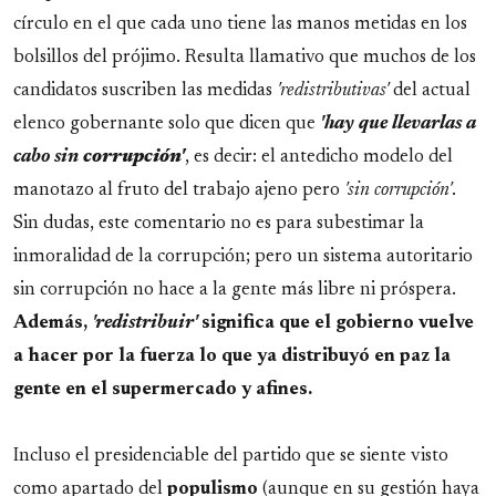
círculo en el que cada uno tiene las manos metidas en los
bolsillos del prójimo. Resulta llamativo que muchos de los
candidatos suscriben las medidas
'redistributivas'
del actual
elenco gobernante solo que dicen que
'hay que llevarlas a
cabo sin
corrupción'
, es decir: el antedicho modelo del
manotazo al fruto del trabajo ajeno pero
'sin corrupción'
.
Sin dudas, este comentario no es para subestimar la
inmoralidad de la corrupción; pero un sistema autoritario
sin corrupción no hace a la gente más libre ni próspera.
Además,
'redistribuir'
significa que el gobierno vuelve
a hacer por la fuerza lo que ya distribuyó en paz la
gente en el supermercado y afines.
Incluso el presidenciable del partido que se siente visto
como apartado del
populismo
(aunque en su gestión haya