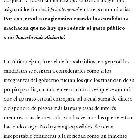
de quien le roban la billetera que el ladrón alegue que
asignará los fondos
'eficientemente'
en tareas comunitarias.
Por eso, resulta tragicómico cuando los candidatos
machacan que no hay que reducir el gasto público
sino
'hacerlo más eficiente'
.
Un último ejemplo es el de los
subsidios
, en general los
candidatos se resisten a considerarlos como si los
integrantes del gobierno fueran los que los financian de su
propio peculio, cuando en verdad cada vez que se anuncia
que el aparato estatal entregará tal o cual suma de dinero
o dispondrá de plazos más largos y tasas de interés
menores a las de mercado, son los vecinos los que se están
haciendo cargo. No hay magias posibles. Se torna
insoportable considerar a la sociedad como un inmenso