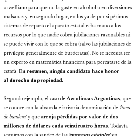
orwelliano para que no la gaste en alcohol o en diversiones
malsanas y, en segundo lugar, en los ya de por si pésimos
sistemas de reparto el aparato estatal echa mano a los
recursos por lo que nadie cobra jubilaciones razonables ni
se puede vivir con lo que se cobra (salvo las jubilaciones de
privilegio generalmente de burócratas). No se necesita ser
un experto en matemática financiera para percatarse de la
estafa.
En resumen, ningún candidato hace honor
al
derecho de propiedad
.
Segundo ejemplo, el caso de
Aerolíneas Argentinas
, que
se conoce con la absurda e irrisoria denominación de
'línea
de bandera'
y que
arroja pérdidas por valor de dos
millones de dólares cada veinticuatro horas
. Todavía
seguimos con la sandez de las
'empresas estatales'
sin