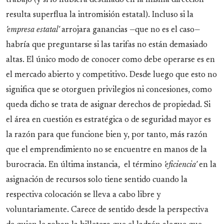
trabajo (y si lo hubiera destinado en la misma dirección
resulta superflua la intromisión estatal). Incluso si la
'empresa estatal'
arrojara ganancias —que no es el caso—
habría que preguntarse si las tarifas no están demasiado
altas. El único modo de conocer como debe operarse es en
el mercado abierto y competitivo. Desde luego que esto no
significa que se otorguen privilegios ni concesiones, como
queda dicho se trata de asignar derechos de propiedad. Si
el área en cuestión es estratégica o de seguridad mayor es
la razón para que funcione bien y, por tanto, más razón
que el emprendimiento no se encuentre en manos de la
burocracia. En última instancia, el término
'eficiencia'
en la
asignación de recursos solo tiene sentido cuando la
respectiva colocación se lleva a cabo libre y
voluntariamente. Carece de sentido desde la perspectiva