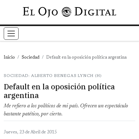
Pasar al contenido principal
Inicio
Sociedad
Default en la oposición política argentina
SOCIEDAD: ALBERTO BENEGAS LYNCH (H)
Default en la oposición política
argentina
Me refiero a los políticos de mi país. Ofrecen un espectáculo
bastante patético, por cierto.
Jueves, 23 de Abril de 2015