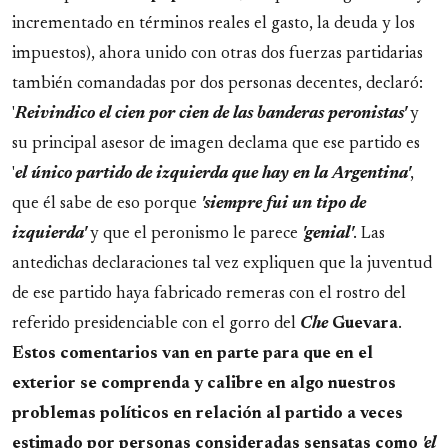
incrementado en términos reales el gasto, la deuda y los
impuestos), ahora unido con otras dos fuerzas partidarias
también comandadas por dos personas decentes, declaró:
'
Reivindico el cien por cien de las banderas peronistas'
y
su principal asesor de imagen declama que ese partido es
'
el único partido de izquierda que hay en la Argentina'
,
que él sabe de eso porque
'siempre fui un tipo de
izquierda'
y que el peronismo le parece
'genial'
. Las
antedichas declaraciones tal vez expliquen que la juventud
de ese partido haya fabricado remeras con el rostro del
referido presidenciable con el gorro del
Che
Guevara
.
Estos comentarios van en parte para que en el
exterior se comprenda y calibre en algo nuestros
problemas políticos en relación al partido a veces
estimado por personas consideradas sensatas como
'el