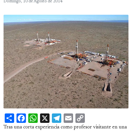
Domingo, 10 de Agosto de 2014
Share
Facebook
WhatsApp
X
Telegram
Email
Copy
Link
Tras una corta experiencia como profesor visitante en una