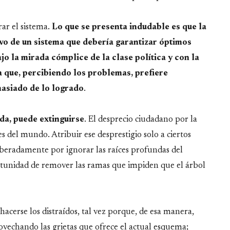
rar el sistema.
Lo que se presenta indudable es que la
vo de un sistema que debería garantizar óptimos
ajo la mirada cómplice de la clase política y con la
 que, percibiendo los problemas, prefiere
masiado de lo logrado
.
da, puede extinguirse
. El desprecio ciudadano por la
es del mundo. Atribuir ese desprestigio solo a ciertos
deliberadamente por ignorar las raíces profundas del
ortunidad de remover las ramas que impiden que el árbol
hacerse los distraídos, tal vez porque, de esa manera,
vechando las grietas que ofrece el actual esquema;