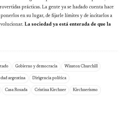
trovertidas prácticas. La gente ya se hadado cuenta hace
nerlos en su lugar, de fijarle límites y de incitarlos a
evolucionar.
La sociedad ya está enterada de que la
stado
Gobierno y democracia
Winston Churchill
edad argentina
Dirigencia política
Casa Rosada
Cristina Kirchner
Kirchnerismo