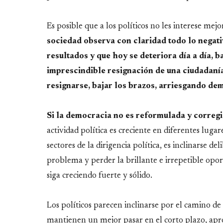
Es posible que a los políticos no les interese mejo
sociedad observa con claridad todo lo negati
resultados y que hoy se deteriora día a día, b
imprescindible resignación de una ciudadanía
resignarse, bajar los brazos, arriesgando de
Si la democracia no es reformulada y corregi
actividad política es creciente en diferentes lugar
sectores de la dirigencia política, es inclinarse 
problema y perder la brillante e irrepetible op
siga creciendo fuerte y sólido.
Los políticos parecen inclinarse por el camino de 
mantienen un mejor pasar en el corto plazo, apro