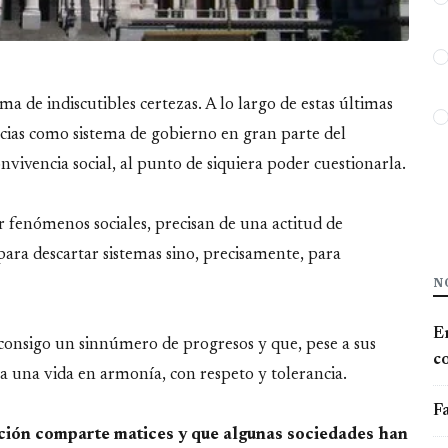
 de indiscutibles certezas. A lo largo de estas últimas
cias como sistema de gobierno en gran parte del
vivencia social, al punto de siquiera poder cuestionarla.
r fenómenos sociales, precisan de una actitud de
para descartar sistemas sino, precisamente, para
N
E
consigo un sinnúmero de progresos y que, pese a sus
co
r a una vida en armonía, con respeto y tolerancia.
Fa
ación comparte matices y que algunas sociedades han