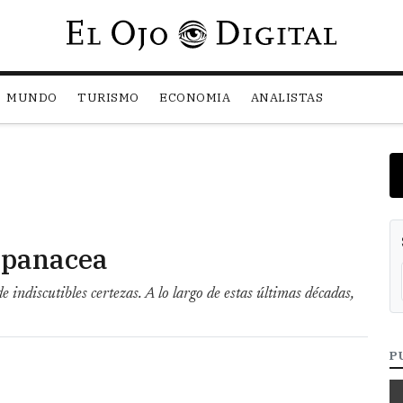
Pasar al contenido principal
MUNDO
TURISMO
ECONOMIA
ANALISTAS
 panacea
indiscutibles certezas. A lo largo de estas últimas décadas,
P