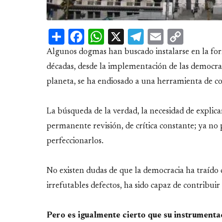
Share
Facebook
WhatsApp
X
Telegram
Email
Copy
Link
Algunos dogmas han buscado instalarse en la forma
décadas, desde la implementación de las democra
planeta, se ha endiosado a una herramienta de con
La búsqueda de la verdad, la necesidad de explica
permanente revisión, de crítica constante; ya no 
perfeccionarlos.
No existen dudas de que la democracia ha traído 
irrefutables defectos, ha sido capaz de contribui
Pero es igualmente cierto que su instrument