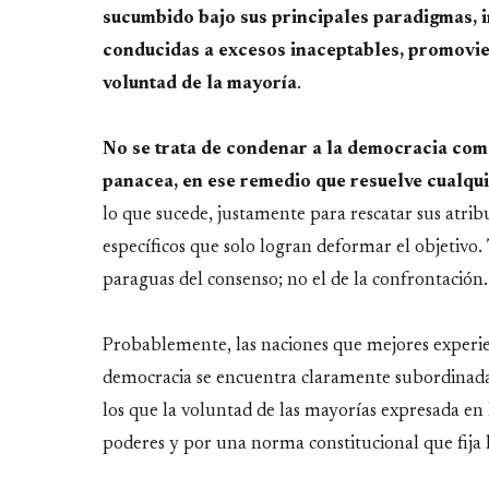
sucumbido bajo sus principales paradigmas, 
conducidas a excesos inaceptables, promovien
voluntad de la mayoría
.
No se trata de condenar a la democracia com
panacea, en ese remedio que resuelve cualqu
lo que sucede, justamente para rescatar sus atribu
específicos que solo logran deformar el objetivo. 
paraguas del consenso; no el de la confrontación.
Probablemente, las naciones que mejores experie
democracia se encuentra claramente subordinada a
los que la voluntad de las mayorías expresada en 
poderes y por una norma constitucional que fija l