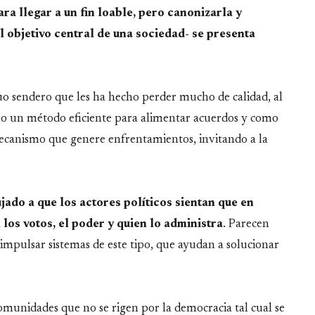
a llegar a un fin loable, pero canonizarla y
l objetivo central de una sociedad- se presenta
o sendero que les ha hecho perder mucho de calidad, al
mo un método eficiente para alimentar acuerdos y como
 mecanismo que genere enfrentamientos, invitando a la
ado a que los actores políticos sientan que en
los votos, el poder y quien lo administra
. Parecen
 impulsar sistemas de este tipo, que ayudan a solucionar
munidades que no se rigen por la democracia tal cual se