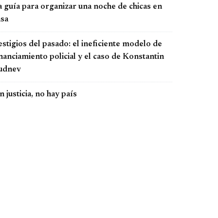
a guía para organizar una noche de chicas en
asa
stigios del pasado: el ineficiente modelo de
nanciamiento policial y el caso de Konstantin
udnev
n justicia, no hay país