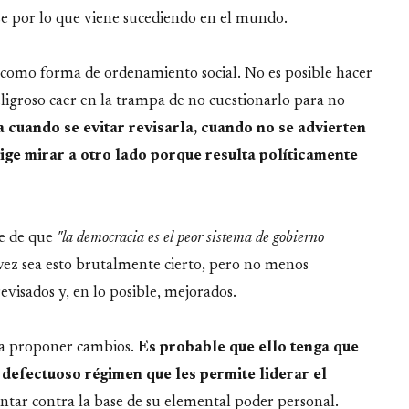
se por lo que viene sucediendo en el mundo.
 como forma de ordenamiento social. No es posible hacer
eligroso caer en la trampa de no cuestionarlo para no
 cuando se evitar revisarla, cuando no se advierten
ige mirar a otro lado porque resulta políticamente
se de que
"la democracia es el peor sistema de gobierno
 vez sea esto brutalmente cierto, pero no menos
evisados y, en lo posible, mejorados.
a a proponer cambios.
Es probable que ello tenga que
 defectuoso régimen que les permite liderar el
tentar contra la base de su elemental poder personal.