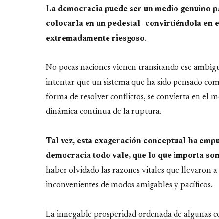
La democracia puede ser un medio genuino par
colocarla en un pedestal -convirtiéndola en e
extremadamente riesgoso
.
No pocas naciones vienen transitando ese ambigu
intentar que un sistema que ha sido pensado co
forma de resolver conflictos, se convierta en el
dinámica continua de la ruptura.
Tal vez, esta exageración conceptual ha empuj
democracia todo vale, que lo que importa son 
haber olvidado las razones vitales que llevaron a
inconvenientes de modos amigables y pacíficos.
La innegable prosperidad ordenada de algunas co