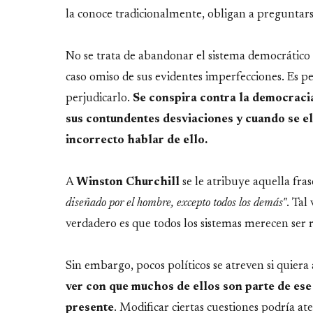
la conoce tradicionalmente, obligan a preguntar
No se trata de abandonar el sistema democrático
caso omiso de sus evidentes imperfecciones. Es p
perjudicarlo.
Se conspira contra la democracia
sus contundentes desviaciones y cuando se el
incorrecto hablar de ello.
A
Winston Churchill
se le atribuye aquella fra
diseñado por el hombre, excepto todos los demás"
. Tal
verdadero es que todos los sistemas merecen ser r
Sin embargo, pocos políticos se atreven si quier
ver con que muchos de ellos son parte de ese
presente
. Modificar ciertas cuestiones podría a