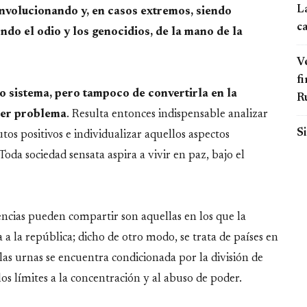
L
involucionando y, en casos extremos, siendo
c
do el odio y los genocidios, de la mano de la
Ve
fi
o sistema, pero tampoco de convertirla en la
R
ier problema
. Resulta entonces indispensable analizar
Si
tos positivos e individualizar aquellos aspectos
Toda sociedad sensata aspira a vivir en paz, bajo el
ncias pueden compartir son aquellas en los que la
 la república; dicho de otro modo, se trata de países en
las urnas se encuentra condicionada por la división de
os límites a la concentración y al abuso de poder.