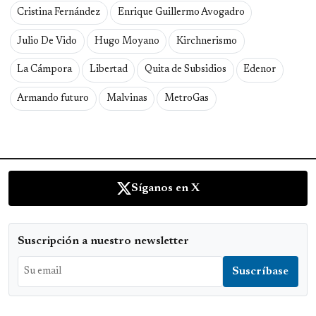
Cristina Fernández
Enrique Guillermo Avogadro
Julio De Vido
Hugo Moyano
Kirchnerismo
La Cámpora
Libertad
Quita de Subsidios
Edenor
Armando futuro
Malvinas
MetroGas
Síganos en X
Suscripción a nuestro newsletter