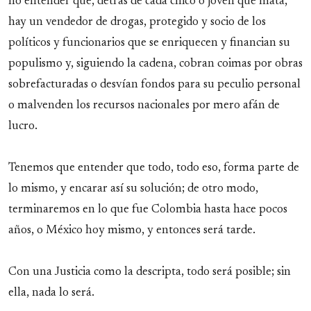
no entender que, detrás de cada chico o joven que mata,
hay un vendedor de drogas, protegido y socio de los
políticos y funcionarios que se enriquecen y financian su
populismo y, siguiendo la cadena, cobran coimas por obras
sobrefacturadas o desvían fondos para su peculio personal
o malvenden los recursos nacionales por mero afán de
lucro.
Tenemos que entender que todo, todo eso, forma parte de
lo mismo, y encarar así su solución; de otro modo,
terminaremos en lo que fue Colombia hasta hace pocos
años, o México hoy mismo, y entonces será tarde.
Con una Justicia como la descripta, todo será posible; sin
ella, nada lo será.