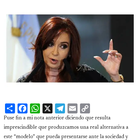
Share
Facebook
WhatsApp
X
Telegram
Email
Copy
Link
Puse fin a mi nota anterior diciendo que resulta
imprescindible que produzcamos una real alternativa a
este “modelo” que pueda presentarse ante la sociedad y