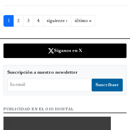
Paginación
Siguiente página
Última página
1
2
3
4
siguiente ›
último »
Síganos en X
Suscripción a nuestro newsletter
PUBLICIDAD EN EL OJO DIGITAL