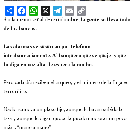
Share
Facebook
WhatsApp
X
Telegram
Email
Copy
Link
Sin la menor señal de certidumbre,
la gente se lleva todo
de los bancos.
Las alarmas se susurran por teléfono
intrabancariamente. Al banquero que se queje -y que
lo diga en voz alta- le espera la noche.
Pero cada día reciben el arqueo, y el número de la fuga es
terrorífico.
Nadie renueva un plazo fijo, aunque le hayan subido la
tasa y aunque le digan que se la pueden mejorar un poco
más... “mano a mano”.