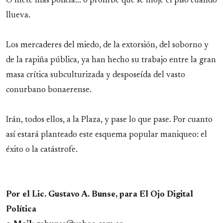
O mete más policía... o prohíbe que se moje el piso cuando
llueva.
Los mercaderes del miedo, de la extorsión, del soborno y
de la rapiña pública, ya han hecho su trabajo entre la gran
masa crítica subculturizada y desposeída del vasto
conurbano bonaerense.
Irán, todos ellos, a la Plaza, y pase lo que pase. Por cuanto
así estará planteado este esquema popular maniqueo: el
éxito o la catástrofe.
Por el Lic. Gustavo A. Bunse, para El Ojo Digital
Política