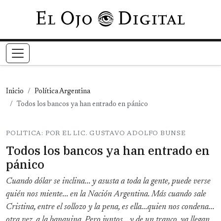
Pasar al contenido principal
Inicio
Política Argentina
Todos los bancos ya han entrado en pánico
POLITICA: POR EL LIC. GUSTAVO ADOLFO BUNSE
Todos los bancos ya han entrado en
pánico
Cuando dólar se inclina... y asusta a toda la gente, puede verse
quién nos miente... en la Nación Argentina. Más cuando sale
Cristina, entre el sollozo y la pena, es ella...quien nos condena...
otra vez, a la banquina. Pero juntos… y de un tranco, ya llegan,