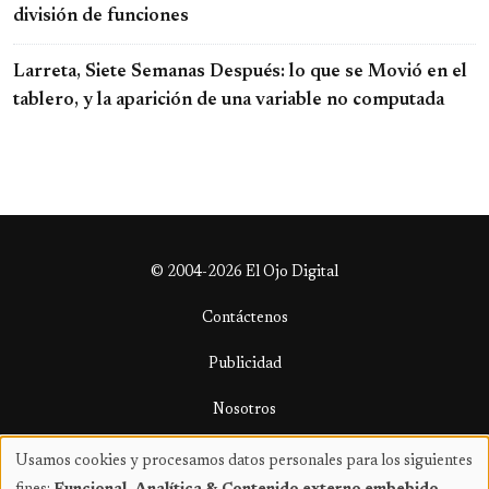
división de funciones
Larreta, Siete Semanas Después: lo que se Movió en el
tablero, y la aparición de una variable no computada
© 2004-2026 El Ojo Digital
Contáctenos
Publicidad
Nosotros
Términos y condiciones
Usamos cookies y procesamos datos personales para los siguientes
Uso