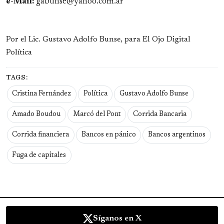
e-Mail:
gabunse@yahoo.com.ar
Por el Lic. Gustavo Adolfo Bunse, para El Ojo Digital
Política
TAGS:
Cristina Fernández
Política
Gustavo Adolfo Bunse
Amado Boudou
Marcó del Pont
Corrida Bancaria
Corrida financiera
Bancos en pánico
Bancos argentinos
Fuga de capitales
Síganos en X