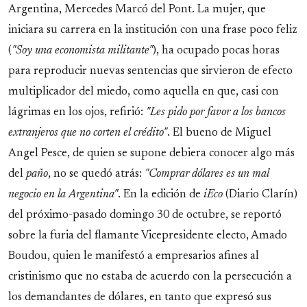
Argentina, Mercedes Marcó del Pont. La mujer, que
iniciara su carrera en la institución con una frase poco feliz
(
"Soy una economista militante"
), ha ocupado pocas horas
para reproducir nuevas sentencias que sirvieron de efecto
multiplicador del miedo, como aquella en que, casi con
lágrimas en los ojos, refirió:
"Les pido por favor a los bancos
extranjeros que no corten el crédito"
. El bueno de Miguel
Angel Pesce, de quien se supone debiera conocer algo más
del
paño
, no se quedó atrás:
"Comprar dólares es un mal
negocio en la Argentina"
. En la edición de
iEco
(Diario Clarín)
del próximo-pasado domingo 30 de octubre, se reportó
sobre la furia del flamante Vicepresidente electo, Amado
Boudou, quien le manifestó a empresarios afines al
cristinismo que no estaba de acuerdo con la persecución a
los demandantes de dólares, en tanto que expresó sus