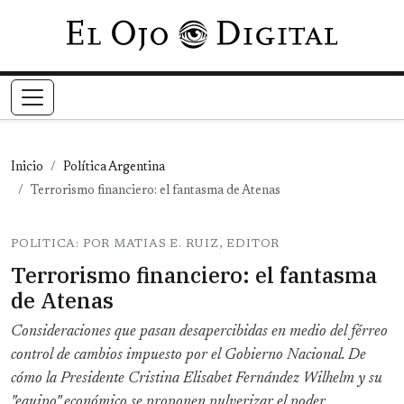
Pasar al contenido principal
Inicio
Política Argentina
Terrorismo financiero: el fantasma de Atenas
POLITICA: POR MATIAS E. RUIZ, EDITOR
Terrorismo financiero: el fantasma
de Atenas
Consideraciones que pasan desapercibidas en medio del férreo
control de cambios impuesto por el Gobierno Nacional. De
cómo la Presidente Cristina Elisabet Fernández Wilhelm y su
"equipo" económico se proponen pulverizar el poder