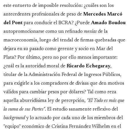
este entuerto de imposible resolución: ¿cuáles son los
antecedentes profesionales de peso de
Mercedes Marcó
del Pont
para conducir el BCRA? ¿Puede
Amado Boudou
autopromocionarse como un refinado
mesías
de la
macroeconomía, luego del tendal de firmas quebradas que
dejara en su pasado como gerente y socio en Mar del
Plata? Por último, pero no por ello menos importante:
¿cuál es la autoridad moral de
Ricardo Echegaray
,
titular de la Administración Federal de Ingresos Públicos,
para exigirle a los compradores de divisas que den motivos
válidos para cambiar pesos por dólares? Tal como reza
aquella aburridísima ley de percepción,
"El Todo es más que
la suma de sus Partes"
. El estudio sanamente reflexivo del
background
y lo actuado por cada uno de los miembros del
"equipo" económico de Cristina Fernández Wilhelm en el