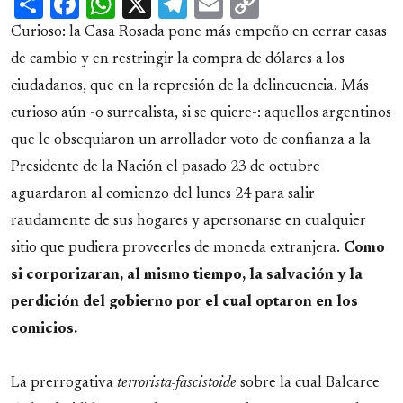
Share
Facebook
WhatsApp
X
Telegram
Email
Copy
Link
Curioso: la Casa Rosada pone más empeño en cerrar casas
de cambio y en restringir la compra de dólares a los
ciudadanos, que en la represión de la delincuencia. Más
curioso aún -o surrealista, si se quiere-: aquellos argentinos
que le obsequiaron un arrollador voto de confianza a la
Presidente de la Nación el pasado 23 de octubre
aguardaron al comienzo del lunes 24 para salir
raudamente de sus hogares y apersonarse en cualquier
sitio que pudiera proveerles de moneda extranjera.
Como
si corporizaran, al mismo tiempo, la salvación y la
perdición del gobierno por el cual optaron en los
comicios.
La prerrogativa
terrorista-fascistoide
sobre la cual Balcarce