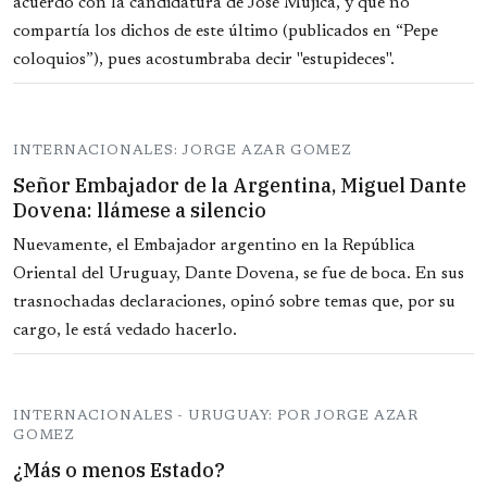
acuerdo con la candidatura de José Mujica, y que no
compartía los dichos de este último (publicados en “Pepe
coloquios”), pues acostumbraba decir "estupideces".
INTERNACIONALES: JORGE AZAR GOMEZ
Señor Embajador de la Argentina, Miguel Dante
Dovena: llámese a silencio
Nuevamente, el Embajador argentino en la República
Oriental del Uruguay, Dante Dovena, se fue de boca. En sus
trasnochadas declaraciones, opinó sobre temas que, por su
cargo, le está vedado hacerlo.
INTERNACIONALES - URUGUAY: POR JORGE AZAR
GOMEZ
¿Más o menos Estado?