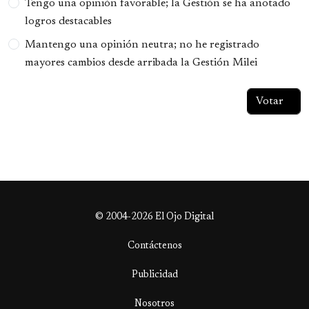
Tengo una opinión favorable; la Gestión se ha anotado
logros destacables
Mantengo una opinión neutra; no he registrado
mayores cambios desde arribada la Gestión Milei
© 2004-2026 El Ojo Digital
Contáctenos
Publicidad
Nosotros