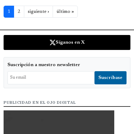
Paginación
Siguiente página
Última página
1
2
siguiente ›
último »
Síganos en X
Suscripción a nuestro newsletter
PUBLICIDAD EN EL OJO DIGITAL