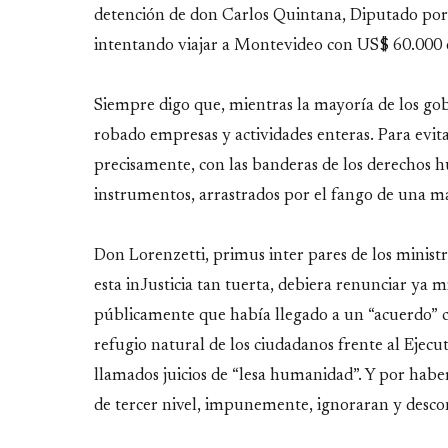
detención de don Carlos Quintana, Diputado por 
intentando viajar a Montevideo con US$ 60.000 
Siempre digo que, mientras la mayoría de los gob
robado empresas y actividades enteras. Para evit
precisamente, con las banderas de los derechos 
instrumentos, arrastrados por el fango de una ma
Don Lorenzetti, primus inter pares de los ministr
esta inJusticia tan tuerta, debiera renunciar ya
públicamente que había llegado a un “acuerdo” c
refugio natural de los ciudadanos frente al Ejecutiv
llamados juicios de “lesa humanidad”. Y por habe
de tercer nivel, impunemente, ignoraran y descono