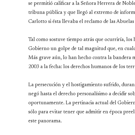
se permitió calificar a la Señora Herrera de Nobl
tribuna pública y que llegó al extremo de infor
Carlotto si ésta llevaba el reclamo de las Abuela
Tal como sostuve tiempo atrás que ocurriría, los
Gobierno un golpe de tal magnitud que, en cualqu
Más grave aún, lo han hecho contra la bandera 
2003 a la fecha: los derechos humanos de los terro
La persecución y el hostigamiento sufrido, durant
negó hasta el derecho personalísimo a decidir so
oportunamente. La pertinacia actual del Gobierno
sólo para evitar tener que admitir en época pree
este panorama.