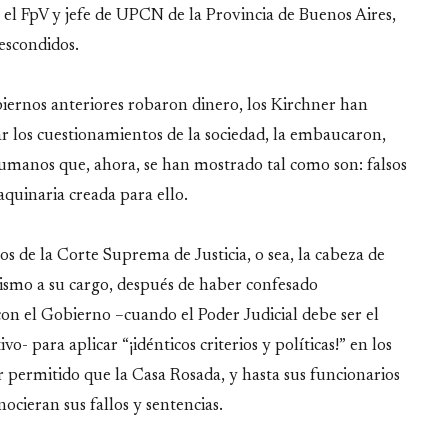
el FpV y jefe de UPCN de la Provincia de Buenos Aires,
escondidos.
iernos anteriores robaron dinero, los Kirchner han
ar los cuestionamientos de la sociedad, la embaucaron,
humanos que, ahora, se han mostrado tal como son: falsos
quinaria creada para ello.
os de la Corte Suprema de Justicia, o sea, la cabeza de
 mismo a su cargo, después de haber confesado
on el Gobierno –cuando el Poder Judicial debe ser el
o- para aplicar “¡idénticos criterios y políticas!” en los
r permitido que la Casa Rosada, y hasta sus funcionarios
cieran sus fallos y sentencias.