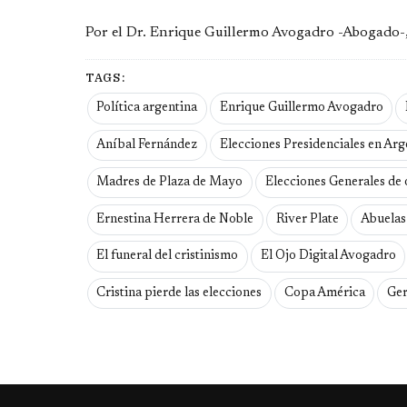
Por el Dr. Enrique Guillermo Avogadro -Abogado-, 
TAGS:
Política argentina
Enrique Guillermo Avogadro
Aníbal Fernández
Elecciones Presidenciales en Arg
Madres de Plaza de Mayo
Elecciones Generales de 
Ernestina Herrera de Noble
River Plate
Abuelas
El funeral del cristinismo
El Ojo Digital Avogadro
Cristina pierde las elecciones
Copa América
Ger