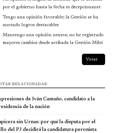
por el gobierno hasta la fecha es decepcionante
Tengo una opinión favorable; la Gestión se ha
anotado logros destacables
Mantengo una opinión neutra; no he registrado
mayores cambios desde arribada la Gestión Milei
OTAS RELACIONADAS
xpresiones de Iván Camaño, candidato a la
esidencia de la nación
picera sin Urnas: por qué la disputa por el
llo del PJ decidirá la candidatura peronista