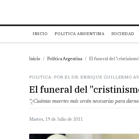
Main navigation
INICIO
POLITICA ARGENTINA
SOCIEDAD
Inicio
Política Argentina
El funeral del "cristinismo
POLITICA: POR EL DR. ENRIQUE GUILLERMO 
El funeral del "cristinism
“¿Cuántas muertes más serán necesarias para darno
Martes, 19 de Julio de 2011