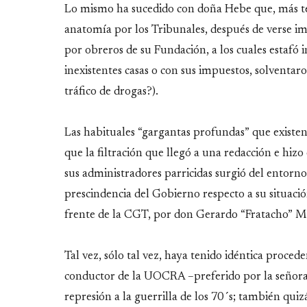
Lo mismo ha sucedido con doña Hebe que, más t
anatomía por los Tribunales, después de verse i
por obreros de su Fundación, a los cuales estafó 
inexistentes casas o con sus impuestos, solventar
tráfico de drogas?).
Las habituales “gargantas profundas” que existen
que la filtración que llegó a una redacción e hiz
sus administradores parricidas surgió del entor
prescindencia del Gobierno respecto a su situación
frente de la CGT, por don Gerardo “Fratacho” M
Tal vez, sólo tal vez, haya tenido idéntica proced
conductor de la UOCRA –preferido por la señora P
represión a la guerrilla de los 70´s; también quiz