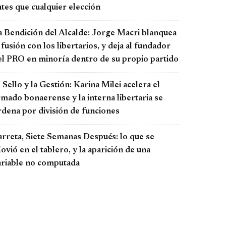
tes que cualquier elección
a Bendición del Alcalde: Jorge Macri blanquea
 fusión con los libertarios, y deja al fundador
el PRO en minoría dentro de su propio partido
 Sello y la Gestión: Karina Milei acelera el
rmado bonaerense y la interna libertaria se
rdena por división de funciones
arreta, Siete Semanas Después: lo que se
vió en el tablero, y la aparición de una
ariable no computada