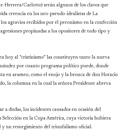
e-Herrera/Carlotto) serán algunos de los clavos que
úpida creencia en los neo-pseudo-idealistas de La
s agravios recibidos por el peronismo en la confección
as agresiones propinadas a los opositores de todo tipo y
a hoy al “cristinismo” las constituyen tanto la nueva
ernández por cuanto programa político puede, donde
asta en arameo, como el enojo y la bronca de don Horacio
o, la columna en la cual la señora Presidente abreva
gar a dudas, los incidentes causados en ocasión del
a Selección en la Copa América, cuya victoria hubiera
y un resurgimiento del triunfalismo oficial.