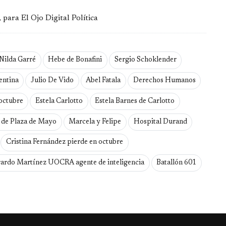
para El Ojo Digital Política
Nilda Garré
Hebe de Bonafini
Sergio Schoklender
entina
Julio De Vido
Abel Fatala
Derechos Humanos
octubre
Estela Carlotto
Estela Barnes de Carlotto
 de Plaza de Mayo
Marcela y Felipe
Hospital Durand
Cristina Fernández pierde en octubre
ardo Martínez UOCRA agente de inteligencia
Batallón 601