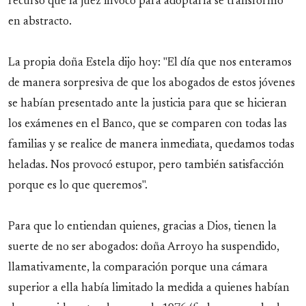
recurso que la juez invocó para adoptarla se transformó
en abstracto.
La propia doña Estela dijo hoy: "El día que nos enteramos
de manera sorpresiva de que los abogados de estos jóvenes
se habían presentado ante la justicia para que se hicieran
los exámenes en el Banco, que se comparen con todas las
familias y se realice de manera inmediata, quedamos todas
heladas. Nos provocó estupor, pero también satisfacción
porque es lo que queremos".
Para que lo entiendan quienes, gracias a Dios, tienen la
suerte de no ser abogados: doña Arroyo ha suspendido,
llamativamente, la comparación porque una cámara
superior a ella había limitado la medida a quienes habían