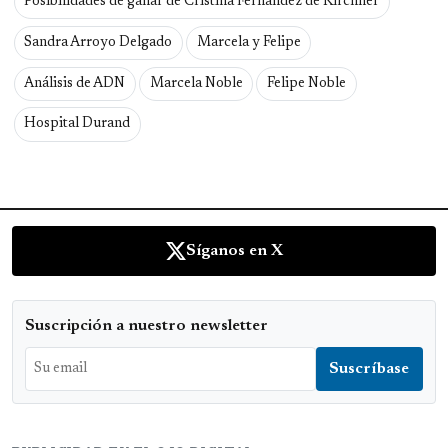
Posibilidades de ganar de Cristina Fernández de Kirchner
Sandra Arroyo Delgado
Marcela y Felipe
Análisis de ADN
Marcela Noble
Felipe Noble
Hospital Durand
Síganos en X
Suscripción a nuestro newsletter