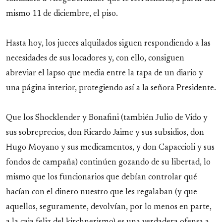
mismo 11 de diciembre, el piso.
Hasta hoy, los jueces alquilados siguen respondiendo a las
necesidades de sus locadores y, con ello, consiguen
abreviar el lapso que media entre la tapa de un diario y
una página interior, protegiendo así a la señora Presidente.
Que los Shocklender y Bonafini (también Julio de Vido y
sus sobreprecios, don Ricardo Jaime y sus subsidios, don
Hugo Moyano y sus medicamentos, y don Capaccioli y sus
fondos de campaña) continúen gozando de su libertad, lo
mismo que los funcionarios que debían controlar qué
hacían con el dinero nuestro que les regalaban (y que
aquellos, seguramente, devolvían, por lo menos en parte,
a la caja feliz del kirchnerismo) es una verdadera ofensa a