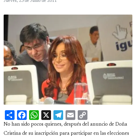
Jueves, 23 de Junio de 2011
Share
Facebook
WhatsApp
X
Telegram
Email
Copy
Link
No han sido pocos quienes, después del anuncio de Doña
Cristina de su inscripción para participar en las elecciones